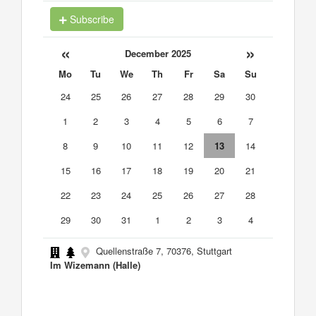
Subscribe
«
»
December 2025
Mo
Tu
We
Th
Fr
Sa
Su
24
25
26
27
28
29
30
1
2
3
4
5
6
7
8
9
10
11
12
13
14
15
16
17
18
19
20
21
22
23
24
25
26
27
28
29
30
31
1
2
3
4
Quellenstraße 7, 70376, Stuttgart
Im Wizemann (Halle)