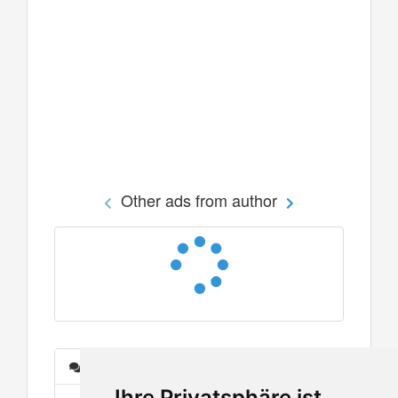
Other ads from author
Messages
Ihre Privatsphäre ist