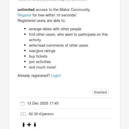
unlimited
access to the Makis Community.
Register
for free within 10 seconds!
Registered users are able to:
arrange dates with other people
find other users, who want to participate on this
activity
write/read comments of other users
see/give ratings
buy tickets
join activities
and much more!
Already registered?
Login!
finished
13 Dec 2025 17:45
62.30 €/person