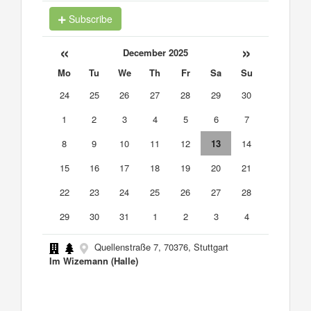
Subscribe
«
»
December 2025
Mo
Tu
We
Th
Fr
Sa
Su
24
25
26
27
28
29
30
1
2
3
4
5
6
7
8
9
10
11
12
13
14
15
16
17
18
19
20
21
22
23
24
25
26
27
28
29
30
31
1
2
3
4
Quellenstraße 7, 70376, Stuttgart
Im Wizemann (Halle)