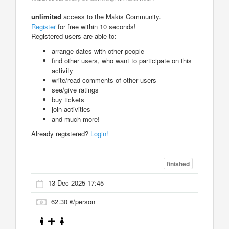
unlimited
access to the Makis Community.
Register
for free within 10 seconds!
Registered users are able to:
arrange dates with other people
find other users, who want to participate on this
activity
write/read comments of other users
see/give ratings
buy tickets
join activities
and much more!
Already registered?
Login!
finished
13 Dec 2025 17:45
62.30 €/person