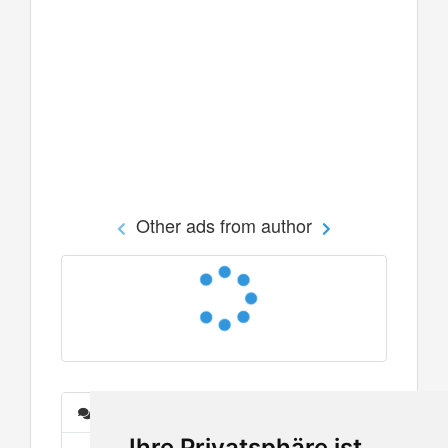
Other ads from author
Messages
Ihre Privatsphäre ist