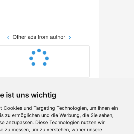
Other ads from author
e ist uns wichtig
 Cookies und Targeting Technologien, um Ihnen ein
nis zu ermöglichen und die Werbung, die Sie sehen,
Facebook
sse anzupassen. Diese Technologien nutzen wir
Twitter
e zu messen, um zu verstehen, woher unsere