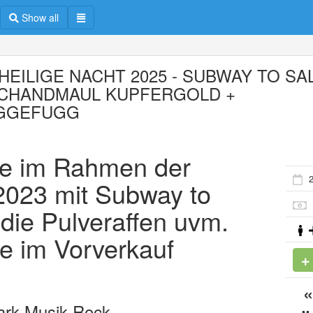
Show all
HEILIGE NACHT 2025 - SUBWAY TO SA
SCHANDMAUL KUPFERGOLD +
GGEFUGG
rte im Rahmen der
 2023 mit Subway to
 die Pulveraffen uvm.
de im Vorverkauf
ark Musik,Rock