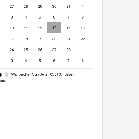
6
27
28
29
30
31
1
3
4
5
6
7
8
10
11
12
13
14
15
6
17
18
19
20
21
22
3
24
25
26
27
28
1
3
4
5
6
7
8
Wallbacher Straße 2, 65510, Idstein
uer