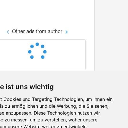
Other ads from author
e ist uns wichtig
 Cookies und Targeting Technologien, um Ihnen ein
nis zu ermöglichen und die Werbung, die Sie sehen,
Facebook
sse anzupassen. Diese Technologien nutzen wir
Twitter
e zu messen, um zu verstehen, woher unsere
YouTube
m unsere Website weiter zu entwickeln.