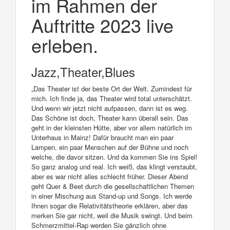
im Rahmen der
Auftritte 2023 live
erleben.
Jazz,Theater,Blues
„Das Theater ist der beste Ort der Welt. Zumindest für
mich. Ich finde ja, das Theater wird total unterschätzt.
Und wenn wir jetzt nicht aufpassen, dann ist es weg.
Das Schöne ist doch, Theater kann überall sein. Das
geht in der kleinsten Hütte, aber vor allem natürlich im
Unterhaus in Mainz! Dafür braucht man ein paar
Lampen, ein paar Menschen auf der Bühne und noch
welche, die davor sitzen. Und da kommen Sie ins Spiel!
So ganz analog und real. Ich weiß, das klingt verstaubt,
aber es war nicht alles schlecht früher. Dieser Abend
geht Quer & Beet durch die gesellschaftlichen Themen
in einer Mischung aus Stand-up und Songs. Ich werde
Ihnen sogar die Relativitätstheorie erklären, aber das
merken Sie gar nicht, weil die Musik swingt. Und beim
Schmerzmittel-Rap werden Sie gänzlich ohne