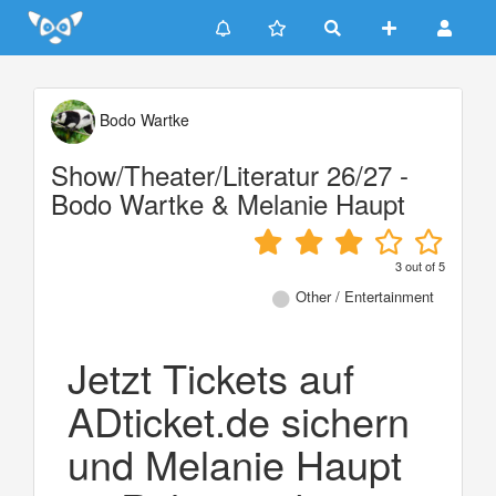
Update cookies preferences
Bodo Wartke
Show/Theater/Literatur 26/27 -
Bodo Wartke & Melanie Haupt
3
out of
5
Other / Entertainment
Jetzt Tickets auf
ADticket.de sichern
und Melanie Haupt