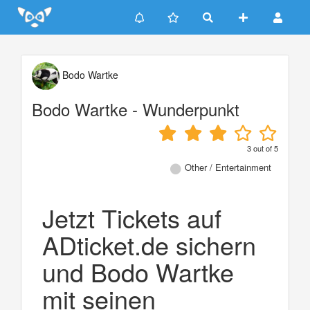
Update cookies preferences
Bodo Wartke
Bodo Wartke - Wunderpunkt
3
out of
5
Other / Entertainment
Jetzt Tickets auf
ADticket.de sichern
und Bodo Wartke
mit seinen