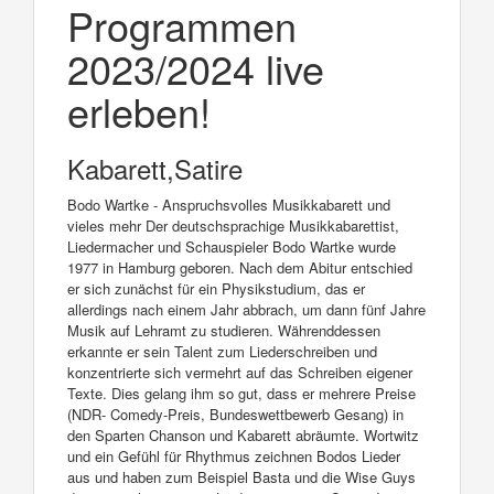
Programmen
2023/2024 live
erleben!
Kabarett,Satire
Bodo Wartke - Anspruchsvolles Musikkabarett und
vieles mehr Der deutschsprachige Musikkabarettist,
Liedermacher und Schauspieler Bodo Wartke wurde
1977 in Hamburg geboren. Nach dem Abitur entschied
er sich zunächst für ein Physikstudium, das er
allerdings nach einem Jahr abbrach, um dann fünf Jahre
Musik auf Lehramt zu studieren. Währenddessen
erkannte er sein Talent zum Liederschreiben und
konzentrierte sich vermehrt auf das Schreiben eigener
Texte. Dies gelang ihm so gut, dass er mehrere Preise
(NDR- Comedy-Preis, Bundeswettbewerb Gesang) in
den Sparten Chanson und Kabarett abräumte. Wortwitz
und ein Gefühl für Rhythmus zeichnen Bodos Lieder
aus und haben zum Beispiel Basta und die Wise Guys