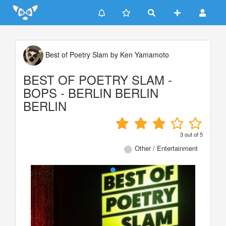
Update cookies preferences
Best of Poetry Slam by Ken Yamamoto
BEST OF POETRY SLAM -
BOPS - BERLIN BERLIN
BERLIN
3
out of
5
Other / Entertainment