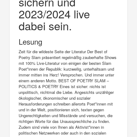
sichern und
2023/2024 live
dabei sein.
Lesung
Zeit für die wildeste Seite der Literatur Der Best of
Poetry Slam präsentiert regelmäßig zauberhafte Shows
mit 100% Live-Literatur von einigen der besten Slam
Poet*innen der Republik: kurzweilig, unterhaltsam und
immer mitten ins Herz! Versprochen. Und immer unter
einem anderen Motto. BEST OF POETRY SLAM –
POLITICS & POETRY Eines ist sicher: nichts ist
unpolitisch, nichtmal die Liebe. Angesichts unzähliger
ökologischer, ökonomischer und sozialer
Herausforderungen schreiben allerorts Poet*innen mit
und in der Welt, positionieren sich, texten gegen
Ungerechtigkeiten und Misstände und versuchen, die
richtigen Worte für das Unaussprechliche zu finden.
Zudem sind viele von Ihnen als Aktivist*innen in
politischen Netzwerken oder auch in den sozialen