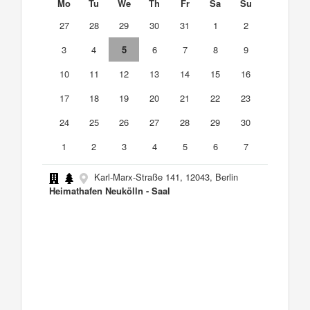
Mo
Tu
We
Th
Fr
Sa
Su
27
28
29
30
31
1
2
3
4
5
6
7
8
9
10
11
12
13
14
15
16
17
18
19
20
21
22
23
24
25
26
27
28
29
30
1
2
3
4
5
6
7
Karl-Marx-Straße 141, 12043, Berlin
Heimathafen Neukölln - Saal