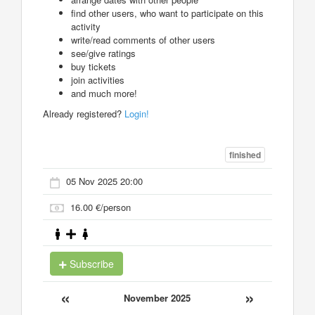
find other users, who want to participate on this
activity
write/read comments of other users
see/give ratings
buy tickets
join activities
and much more!
Already registered?
Login!
finished
05 Nov 2025 20:00
16.00 €/person
Subscribe
«
»
November 2025