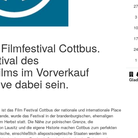
2
3
1
1
 Filmfestival Cottbus.
2
ival des
1
ilms im Vorverkauf
ive dabei sein.
Glad
st das Film Festival Cottbus der nationale und internationale Place
Wende, wurde das Festival in der brandenburgischen, ehemaligen
im Herbst statt. Die Nähe zur polnischen Grenze, die
ion Lausitz und die eigene Historie machen Cottbus zum perfekten
ische, einschließlich allepostsowjetische Staaten werden im