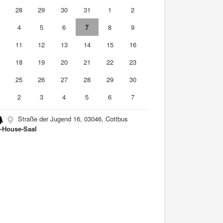
7
28
29
30
31
1
2
4
5
6
7
8
9
0
11
12
13
14
15
16
7
18
19
20
21
22
23
4
25
26
27
28
29
30
2
3
4
5
6
7
Straße der Jugend 16, 03046, Cottbus
-House-Saal