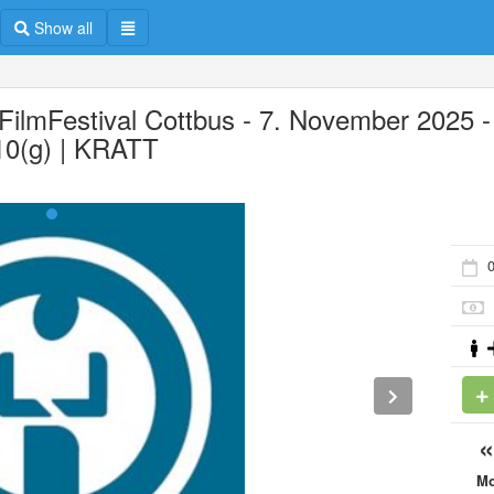
Show all
 FilmFestival Cottbus - 7. November 2025 -
0(g) | KRATT
M