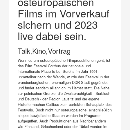
osteuropäischen
Films im Vorverkauf
sichern und 2023
live dabei sein.
Talk,Kino,Vortrag
Wenn es um osteuropäische Filmproduktionen geht, ist
das Film Festival Cottbus der nationale und
internationale Place to be. Bereits im Jahr 1991,
unmittelbar nach der Wende, wurde das Festival in der
brandenburgischen, ehemaligen DDR-Stadt gegründet
und findet seitdem alljährlich im Herbst statt. Die Nähe
zur polnischen Grenze, die Zweisprachigkeit - Sorbisch
und Deutsch - der Region Lausitz und die eigene
Historie machen Cottbus zum perfekten Schauplatz des
Festivals. Doch nicht nur osteuropäische, einschließlich
allepostsowjetische Staaten werden im Programm
aufgegriffen. Auch Produktionen aus Nachbarländern
wie Finnland, Griechenland oder der Türkei werden im