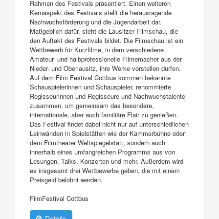
Rahmen des Festivals präsentiert. Einen weiteren
Kernaspekt des Festivals stellt die herausragende
Nachwuchsförderung und die Jugendarbeit dar.
Maßgeblich dafür, steht die Lausitzer Filmschau, die
den Auftakt des Festivals bildet. Die Filmschau ist ein
Wettbewerb für Kurzfilme, in dem verschiedene
Amateur- und halbprofessionelle Filmemacher aus der
Nieder- und Oberlausitz, ihre Werke vorstellen dürfen.
Auf dem Film Festival Cottbus kommen bekannte
Schauspielerinnen und Schauspieler, renommierte
Regisseurinnen und Regisseure und Nachwuchstalente
zusammen, um gemeinsam das besondere,
internationale, aber auch familiäre Flair zu genießen.
Das Festival findet dabei nicht nur auf unterschiedlichen
Leinwänden in Spielstätten wie der Kammerbühne oder
dem Filmtheater Weltspiegelstatt, sondern auch
innerhalb eines umfangreichen Programms aus von
Lesungen, Talks, Konzerten und mehr. Außerdem wird
es insgesamt drei Wettbewerbe geben, die mit einem
Preisgeld belohnt werden.
FilmFestival Cottbus
Details