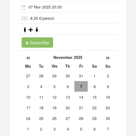
07 Nov 2025 20:30
8.25 €/person
Subscribe
«
»
November 2025
Mo
Tu
We
Th
Fr
Sa
Su
27
28
29
30
31
1
2
3
4
5
6
7
8
9
10
11
12
13
14
15
16
17
18
19
20
21
22
23
24
25
26
27
28
29
30
1
2
3
4
5
6
7