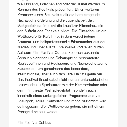
wie Finnland, Griechenland oder der Türkei werden im
Rahmen des Festivals präsentiert. Einen weiteren
Kernaspekt des Festivals stellt die herausragende
Nachwuchsförderung und die Jugendarbeit dar.
Maßgeblich dafür, steht die Lausitzer Filmschau, die
den Auftakt des Festivals bildet. Die Filmschau ist ein
Wettbewerb für Kurzfilme, in dem verschiedene
Amateur- und halbprofessionelle Filmemacher aus der
Nieder- und Oberlausitz, ihre Werke vorstellen dürfen.
Auf dem Film Festival Cottbus kommen bekannte
Schauspielerinnen und Schauspieler, renommierte
Regisseurinnen und Regisseure und Nachwuchstalente
zusammen, um gemeinsam das besondere,
internationale, aber auch familiäre Flair zu genießen.
Das Festival findet dabei nicht nur auf unterschiedlichen
Leinwänden in Spielstätten wie der Kammerbühne oder
dem Filmtheater Weltspiegelstatt, sondern auch
innerhalb eines umfangreichen Programms aus von
Lesungen, Talks, Konzerten und mehr. Außerdem wird
es insgesamt drei Wettbewerbe geben, die mit einem
Preisgeld belohnt werden.
FilmFestival Cottbus