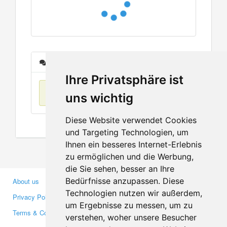
Messages
Ihre Privatsphäre ist
No items found
uns wichtig
Diese Website verwendet Cookies
und Targeting Technologien, um
Ihnen ein besseres Internet-Erlebnis
zu ermöglichen und die Werbung,
die Sie sehen, besser an Ihre
Bedürfnisse anzupassen. Diese
About us
Business Partners
Technologien nutzen wir außerdem,
Privacy Policy
Investors
um Ergebnisse zu messen, um zu
Terms & Conditions
Press
verstehen, woher unsere Besucher