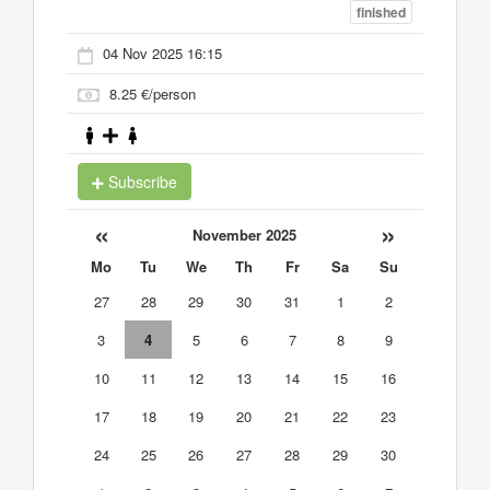
finished
04 Nov 2025 16:15
8.25 €/person
Subscribe
«
»
November 2025
Mo
Tu
We
Th
Fr
Sa
Su
27
28
29
30
31
1
2
3
4
5
6
7
8
9
10
11
12
13
14
15
16
17
18
19
20
21
22
23
24
25
26
27
28
29
30