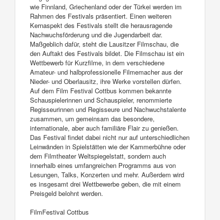
wie Finnland, Griechenland oder der Türkei werden im
Rahmen des Festivals präsentiert. Einen weiteren
Kernaspekt des Festivals stellt die herausragende
Nachwuchsförderung und die Jugendarbeit dar.
Maßgeblich dafür, steht die Lausitzer Filmschau, die
den Auftakt des Festivals bildet. Die Filmschau ist ein
Wettbewerb für Kurzfilme, in dem verschiedene
Amateur- und halbprofessionelle Filmemacher aus der
Nieder- und Oberlausitz, ihre Werke vorstellen dürfen.
Auf dem Film Festival Cottbus kommen bekannte
Schauspielerinnen und Schauspieler, renommierte
Regisseurinnen und Regisseure und Nachwuchstalente
zusammen, um gemeinsam das besondere,
internationale, aber auch familiäre Flair zu genießen.
Das Festival findet dabei nicht nur auf unterschiedlichen
Leinwänden in Spielstätten wie der Kammerbühne oder
dem Filmtheater Weltspiegelstatt, sondern auch
innerhalb eines umfangreichen Programms aus von
Lesungen, Talks, Konzerten und mehr. Außerdem wird
es insgesamt drei Wettbewerbe geben, die mit einem
Preisgeld belohnt werden.
FilmFestival Cottbus