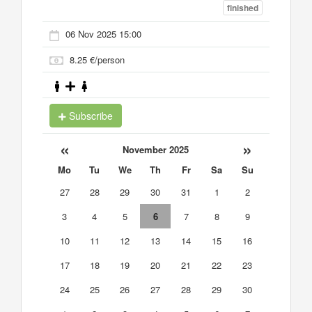
finished
06 Nov 2025 15:00
8.25 €/person
Subscribe
«
»
November 2025
Mo
Tu
We
Th
Fr
Sa
Su
27
28
29
30
31
1
2
3
4
5
6
7
8
9
10
11
12
13
14
15
16
17
18
19
20
21
22
23
24
25
26
27
28
29
30