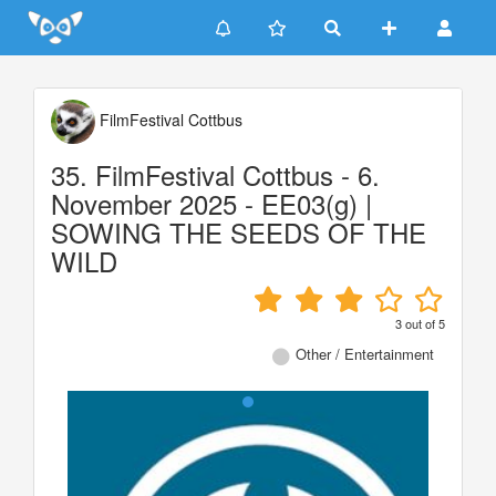
Update cookies preferences
FilmFestival Cottbus
35. FilmFestival Cottbus - 6.
November 2025 - EE03(g) |
SOWING THE SEEDS OF THE
WILD
3
out of
5
Other / Entertainment