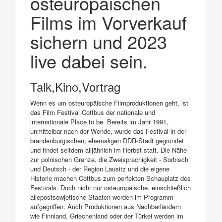
osteuropäischen
Films im Vorverkauf
sichern und 2023
live dabei sein.
Talk,Kino,Vortrag
Wenn es um osteuropäische Filmproduktionen geht, ist
das Film Festival Cottbus der nationale und
internationale Place to be. Bereits im Jahr 1991,
unmittelbar nach der Wende, wurde das Festival in der
brandenburgischen, ehemaligen DDR-Stadt gegründet
und findet seitdem alljährlich im Herbst statt. Die Nähe
zur polnischen Grenze, die Zweisprachigkeit - Sorbisch
und Deutsch - der Region Lausitz und die eigene
Historie machen Cottbus zum perfekten Schauplatz des
Festivals. Doch nicht nur osteuropäische, einschließlich
allepostsowjetische Staaten werden im Programm
aufgegriffen. Auch Produktionen aus Nachbarländern
wie Finnland, Griechenland oder der Türkei werden im