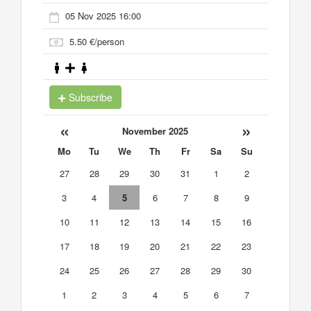
05 Nov 2025 16:00
5.50 €/person
Subscribe
«
»
November 2025
Mo
Tu
We
Th
Fr
Sa
Su
27
28
29
30
31
1
2
3
4
5
6
7
8
9
10
11
12
13
14
15
16
17
18
19
20
21
22
23
24
25
26
27
28
29
30
1
2
3
4
5
6
7