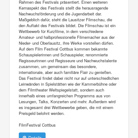
Rahmen des Festivals präsentiert. Einen weiteren
Kernaspekt des Festivals stellt die herausragende
Nachwuchsförderung und die Jugendarbeit dar.
Maßgeblich dafür, steht die Lausitzer Filmschau, die
den Auftakt des Festivals bildet. Die Filmschau ist ein
Wettbewerb für Kurzfilme, in dem verschiedene
Amateur- und halbprofessionelle Filmemacher aus der
Nieder- und Oberlausitz, ihre Werke vorstellen dürfen.
Auf dem Film Festival Cottbus kommen bekannte
Schauspielerinnen und Schauspieler, renommierte
Regisseurinnen und Regisseure und Nachwuchstalente
zusammen, um gemeinsam das besondere,
internationale, aber auch familiäre Flair zu genießen.
Das Festival findet dabei nicht nur auf unterschiedlichen
Leinwänden in Spielstätten wie der Kammerbühne oder
dem Filmtheater Weltspiegelstatt, sondern auch
innerhalb eines umfangreichen Programms aus von
Lesungen, Talks, Konzerten und mehr. Außerdem wird
es insgesamt drei Wettbewerbe geben, die mit einem
Preisgeld belohnt werden.
FilmFestival Cottbus
Details