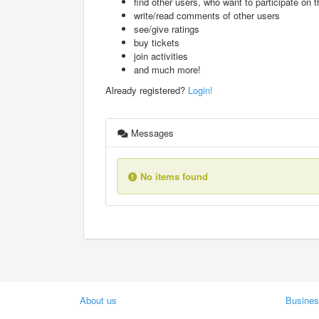
find other users, who want to participate on th
write/read comments of other users
see/give ratings
buy tickets
join activities
and much more!
Already registered?
Login!
Messages
No items found
About us
Busines