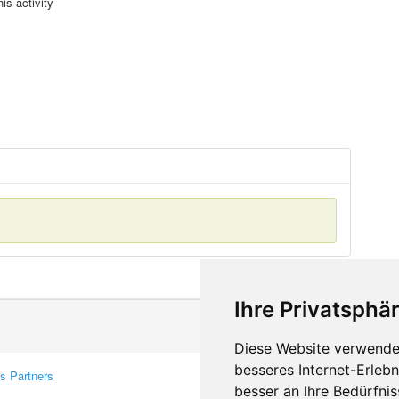
is activity
Ihre Privatsphär
Diese Website verwendet
besseres Internet-Erleb
s Partners
Contacts
besser an Ihre Bedürfni