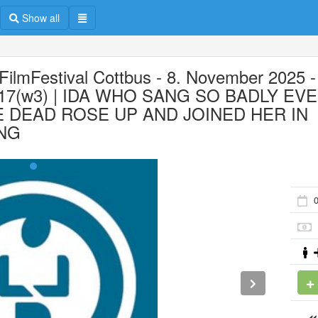
Show all
 FilmFestival Cottbus - 8. November 2025 -
7(w3) | IDA WHO SANG SO BADLY EV
E DEAD ROSE UP AND JOINED HER IN
NG