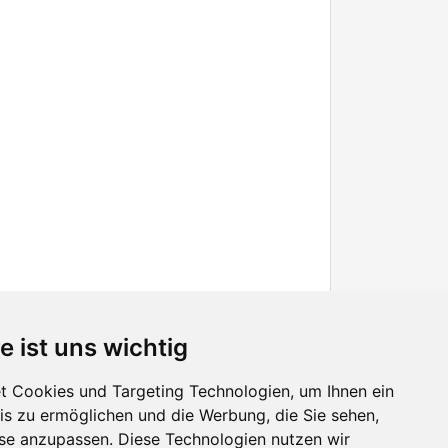
e ist uns wichtig
 Cookies und Targeting Technologien, um Ihnen ein
nis zu ermöglichen und die Werbung, die Sie sehen,
Facebook
sse anzupassen. Diese Technologien nutzen wir