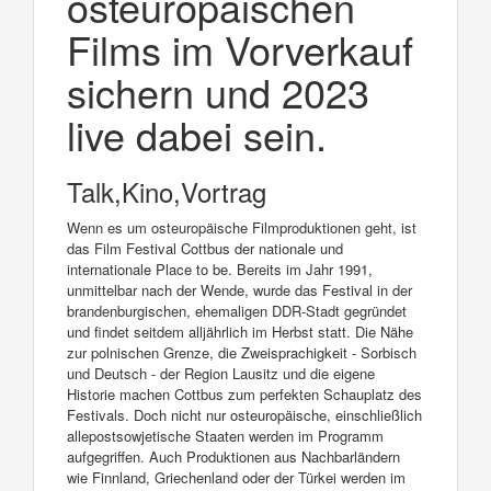
osteuropäischen
Films im Vorverkauf
sichern und 2023
live dabei sein.
Talk,Kino,Vortrag
Wenn es um osteuropäische Filmproduktionen geht, ist
das Film Festival Cottbus der nationale und
internationale Place to be. Bereits im Jahr 1991,
unmittelbar nach der Wende, wurde das Festival in der
brandenburgischen, ehemaligen DDR-Stadt gegründet
und findet seitdem alljährlich im Herbst statt. Die Nähe
zur polnischen Grenze, die Zweisprachigkeit - Sorbisch
und Deutsch - der Region Lausitz und die eigene
Historie machen Cottbus zum perfekten Schauplatz des
Festivals. Doch nicht nur osteuropäische, einschließlich
allepostsowjetische Staaten werden im Programm
aufgegriffen. Auch Produktionen aus Nachbarländern
wie Finnland, Griechenland oder der Türkei werden im