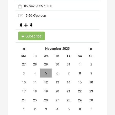
05 Nov 2025 10:00
5.50 €/person
Subscribe
«
»
November 2025
Mo
Tu
We
Th
Fr
Sa
Su
27
28
29
30
31
1
2
3
4
5
6
7
8
9
10
11
12
13
14
15
16
17
18
19
20
21
22
23
24
25
26
27
28
29
30
1
2
3
4
5
6
7