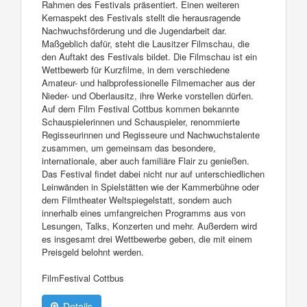
Rahmen des Festivals präsentiert. Einen weiteren
Kernaspekt des Festivals stellt die herausragende
Nachwuchsförderung und die Jugendarbeit dar.
Maßgeblich dafür, steht die Lausitzer Filmschau, die
den Auftakt des Festivals bildet. Die Filmschau ist ein
Wettbewerb für Kurzfilme, in dem verschiedene
Amateur- und halbprofessionelle Filmemacher aus der
Nieder- und Oberlausitz, ihre Werke vorstellen dürfen.
Auf dem Film Festival Cottbus kommen bekannte
Schauspielerinnen und Schauspieler, renommierte
Regisseurinnen und Regisseure und Nachwuchstalente
zusammen, um gemeinsam das besondere,
internationale, aber auch familiäre Flair zu genießen.
Das Festival findet dabei nicht nur auf unterschiedlichen
Leinwänden in Spielstätten wie der Kammerbühne oder
dem Filmtheater Weltspiegelstatt, sondern auch
innerhalb eines umfangreichen Programms aus von
Lesungen, Talks, Konzerten und mehr. Außerdem wird
es insgesamt drei Wettbewerbe geben, die mit einem
Preisgeld belohnt werden.
FilmFestival Cottbus
Details