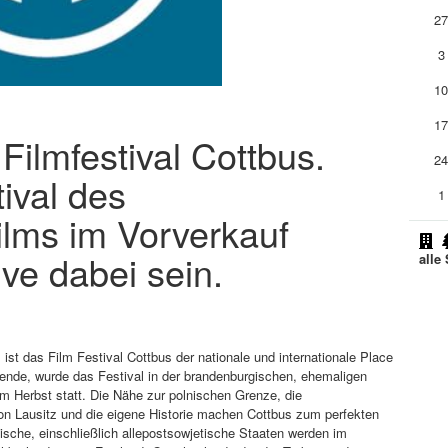
2
3
1
1
 Filmfestival Cottbus.
2
ival des
1
ilms im Vorverkauf
ive dabei sein.
alle 
st das Film Festival Cottbus der nationale und internationale Place
Wende, wurde das Festival in der brandenburgischen, ehemaligen
im Herbst statt. Die Nähe zur polnischen Grenze, die
ion Lausitz und die eigene Historie machen Cottbus zum perfekten
ische, einschließlich allepostsowjetische Staaten werden im