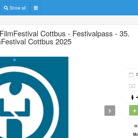
Show all
FilmFestival Cottbus - Festivalpass - 35.
mFestival Cottbus 2025
M