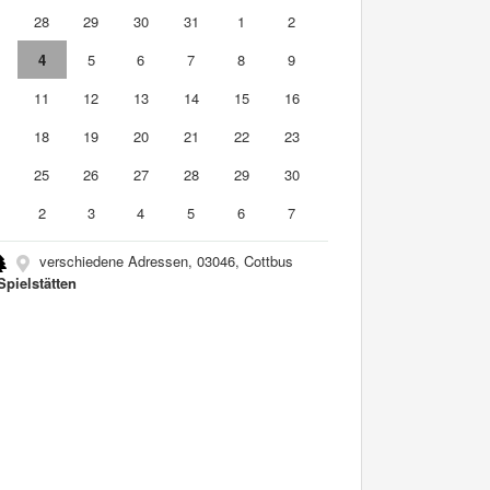
7
28
29
30
31
1
2
4
5
6
7
8
9
0
11
12
13
14
15
16
7
18
19
20
21
22
23
4
25
26
27
28
29
30
2
3
4
5
6
7
verschiedene Adressen, 03046, Cottbus
Spielstätten