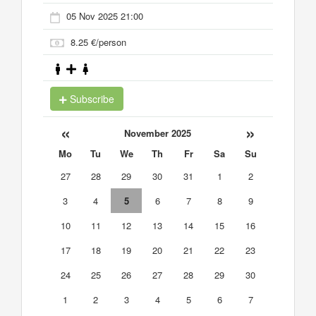
05 Nov 2025 21:00
8.25 €/person
Subscribe
«
»
November 2025
Mo
Tu
We
Th
Fr
Sa
Su
27
28
29
30
31
1
2
3
4
5
6
7
8
9
10
11
12
13
14
15
16
17
18
19
20
21
22
23
24
25
26
27
28
29
30
1
2
3
4
5
6
7