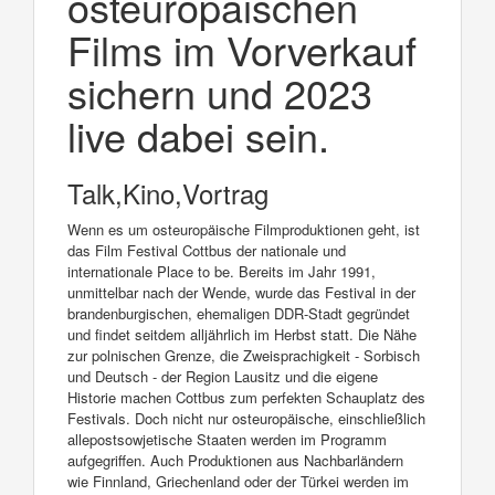
osteuropäischen
Films im Vorverkauf
sichern und 2023
live dabei sein.
Talk,Kino,Vortrag
Wenn es um osteuropäische Filmproduktionen geht, ist
das Film Festival Cottbus der nationale und
internationale Place to be. Bereits im Jahr 1991,
unmittelbar nach der Wende, wurde das Festival in der
brandenburgischen, ehemaligen DDR-Stadt gegründet
und findet seitdem alljährlich im Herbst statt. Die Nähe
zur polnischen Grenze, die Zweisprachigkeit - Sorbisch
und Deutsch - der Region Lausitz und die eigene
Historie machen Cottbus zum perfekten Schauplatz des
Festivals. Doch nicht nur osteuropäische, einschließlich
allepostsowjetische Staaten werden im Programm
aufgegriffen. Auch Produktionen aus Nachbarländern
wie Finnland, Griechenland oder der Türkei werden im