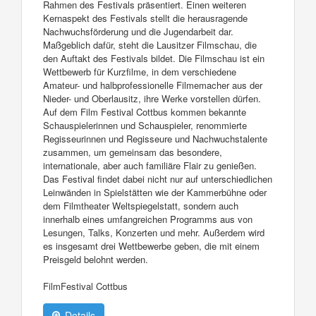
Rahmen des Festivals präsentiert. Einen weiteren
Kernaspekt des Festivals stellt die herausragende
Nachwuchsförderung und die Jugendarbeit dar.
Maßgeblich dafür, steht die Lausitzer Filmschau, die
den Auftakt des Festivals bildet. Die Filmschau ist ein
Wettbewerb für Kurzfilme, in dem verschiedene
Amateur- und halbprofessionelle Filmemacher aus der
Nieder- und Oberlausitz, ihre Werke vorstellen dürfen.
Auf dem Film Festival Cottbus kommen bekannte
Schauspielerinnen und Schauspieler, renommierte
Regisseurinnen und Regisseure und Nachwuchstalente
zusammen, um gemeinsam das besondere,
internationale, aber auch familiäre Flair zu genießen.
Das Festival findet dabei nicht nur auf unterschiedlichen
Leinwänden in Spielstätten wie der Kammerbühne oder
dem Filmtheater Weltspiegelstatt, sondern auch
innerhalb eines umfangreichen Programms aus von
Lesungen, Talks, Konzerten und mehr. Außerdem wird
es insgesamt drei Wettbewerbe geben, die mit einem
Preisgeld belohnt werden.
FilmFestival Cottbus
Details