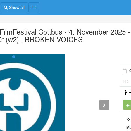
Show all
 FilmFestival Cottbus - 4. November 2025 -
1(w2) | BROKEN VOICES
M