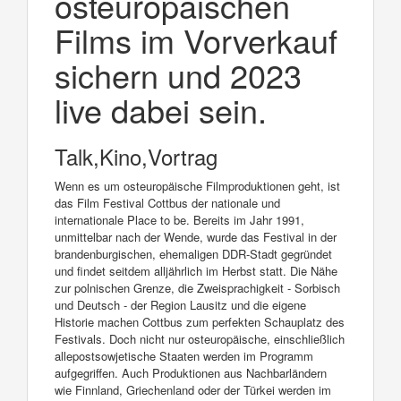
osteuropäischen
Films im Vorverkauf
sichern und 2023
live dabei sein.
Talk,Kino,Vortrag
Wenn es um osteuropäische Filmproduktionen geht, ist
das Film Festival Cottbus der nationale und
internationale Place to be. Bereits im Jahr 1991,
unmittelbar nach der Wende, wurde das Festival in der
brandenburgischen, ehemaligen DDR-Stadt gegründet
und findet seitdem alljährlich im Herbst statt. Die Nähe
zur polnischen Grenze, die Zweisprachigkeit - Sorbisch
und Deutsch - der Region Lausitz und die eigene
Historie machen Cottbus zum perfekten Schauplatz des
Festivals. Doch nicht nur osteuropäische, einschließlich
allepostsowjetische Staaten werden im Programm
aufgegriffen. Auch Produktionen aus Nachbarländern
wie Finnland, Griechenland oder der Türkei werden im