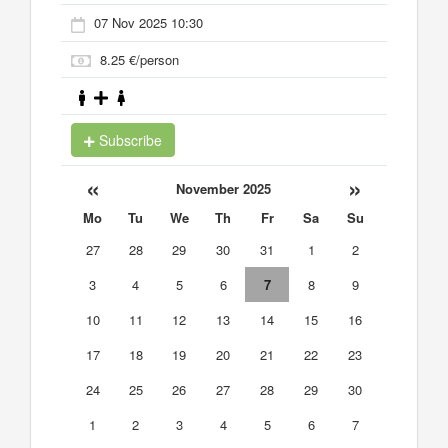
07 Nov 2025 10:30
8.25 €/person
Subscribe
«
»
November 2025
Mo
Tu
We
Th
Fr
Sa
Su
27
28
29
30
31
1
2
3
4
5
6
7
8
9
10
11
12
13
14
15
16
17
18
19
20
21
22
23
24
25
26
27
28
29
30
1
2
3
4
5
6
7