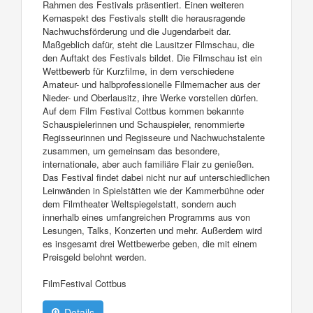
Rahmen des Festivals präsentiert. Einen weiteren
Kernaspekt des Festivals stellt die herausragende
Nachwuchsförderung und die Jugendarbeit dar.
Maßgeblich dafür, steht die Lausitzer Filmschau, die
den Auftakt des Festivals bildet. Die Filmschau ist ein
Wettbewerb für Kurzfilme, in dem verschiedene
Amateur- und halbprofessionelle Filmemacher aus der
Nieder- und Oberlausitz, ihre Werke vorstellen dürfen.
Auf dem Film Festival Cottbus kommen bekannte
Schauspielerinnen und Schauspieler, renommierte
Regisseurinnen und Regisseure und Nachwuchstalente
zusammen, um gemeinsam das besondere,
internationale, aber auch familiäre Flair zu genießen.
Das Festival findet dabei nicht nur auf unterschiedlichen
Leinwänden in Spielstätten wie der Kammerbühne oder
dem Filmtheater Weltspiegelstatt, sondern auch
innerhalb eines umfangreichen Programms aus von
Lesungen, Talks, Konzerten und mehr. Außerdem wird
es insgesamt drei Wettbewerbe geben, die mit einem
Preisgeld belohnt werden.
FilmFestival Cottbus
Details