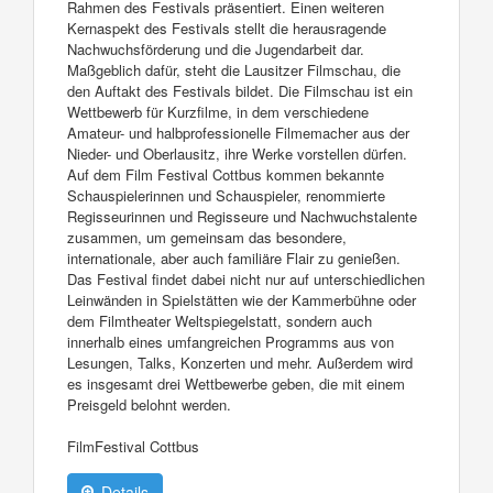
Rahmen des Festivals präsentiert. Einen weiteren
Kernaspekt des Festivals stellt die herausragende
Nachwuchsförderung und die Jugendarbeit dar.
Maßgeblich dafür, steht die Lausitzer Filmschau, die
den Auftakt des Festivals bildet. Die Filmschau ist ein
Wettbewerb für Kurzfilme, in dem verschiedene
Amateur- und halbprofessionelle Filmemacher aus der
Nieder- und Oberlausitz, ihre Werke vorstellen dürfen.
Auf dem Film Festival Cottbus kommen bekannte
Schauspielerinnen und Schauspieler, renommierte
Regisseurinnen und Regisseure und Nachwuchstalente
zusammen, um gemeinsam das besondere,
internationale, aber auch familiäre Flair zu genießen.
Das Festival findet dabei nicht nur auf unterschiedlichen
Leinwänden in Spielstätten wie der Kammerbühne oder
dem Filmtheater Weltspiegelstatt, sondern auch
innerhalb eines umfangreichen Programms aus von
Lesungen, Talks, Konzerten und mehr. Außerdem wird
es insgesamt drei Wettbewerbe geben, die mit einem
Preisgeld belohnt werden.
FilmFestival Cottbus
Details