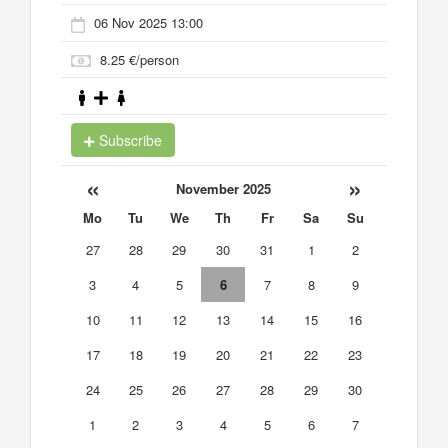
06 Nov 2025 13:00
8.25 €/person
Subscribe
«
»
November 2025
Mo
Tu
We
Th
Fr
Sa
Su
27
28
29
30
31
1
2
3
4
5
6
7
8
9
10
11
12
13
14
15
16
17
18
19
20
21
22
23
24
25
26
27
28
29
30
1
2
3
4
5
6
7