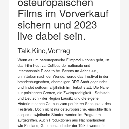
osteuropäischen
Films im Vorverkauf
sichern und 2023
live dabei sein.
Talk,Kino,Vortrag
Wenn es um osteuropäische Filmproduktionen geht, ist
das Film Festival Cottbus der nationale und
internationale Place to be. Bereits im Jahr 1991,
unmittelbar nach der Wende, wurde das Festival in der
brandenburgischen, ehemaligen DDR-Stadt gegründet
und findet seitdem alljährlich im Herbst statt. Die Nähe
zur polnischen Grenze, die Zweisprachigkeit - Sorbisch
und Deutsch - der Region Lausitz und die eigene
Historie machen Cottbus zum perfekten Schauplatz des
Festivals. Doch nicht nur osteuropäische, einschließlich
allepostsowjetische Staaten werden im Programm
aufgegriffen. Auch Produktionen aus Nachbarländern
wie Finnland, Griechenland oder der Türkei werden im