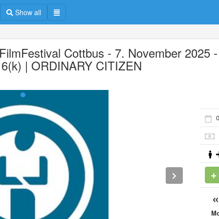
Show all
 FilmFestival Cottbus - 7. November 2025 -
6(k) | ORDINARY CITIZEN
M