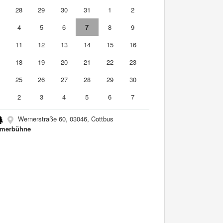
7
28
29
30
31
1
2
4
5
6
7
8
9
0
11
12
13
14
15
16
7
18
19
20
21
22
23
4
25
26
27
28
29
30
2
3
4
5
6
7
Wernerstraße 60, 03046, Cottbus
merbühne