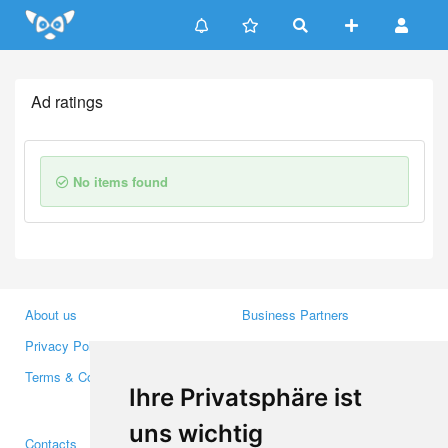
Update cookies preferences
Ad ratings
No items found
About us
Business Partners
Privacy Policy
Investors
Terms & Conditions
Press
Ihre Privatsphäre ist
Media
uns wichtig
Contacts
Facebook