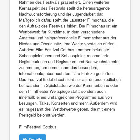
Rahmen des Festivals präsentiert. Einen weiteren
Kernaspekt des Festivals stellt die herausragende
Nachwuchsförderung und die Jugendarbeit dar.
Maßgeblich dafür, steht die Lausitzer Filmschau, die
den Auftakt des Festivals bildet. Die Filmschau ist ein
Wettbewerb für Kurzfilme, in dem verschiedene
Amateur- und halbprofessionelle Filmemacher aus der
Nieder- und Oberlausitz, ihre Werke vorstellen dürfen.
Auf dem Film Festival Cottbus kommen bekannte
Schauspielerinnen und Schauspieler, renommierte
Regisseurinnen und Regisseure und Nachwuchstalente
zusammen, um gemeinsam das besondere,
internationale, aber auch familiäre Flair zu genießen.
Das Festival findet dabei nicht nur auf unterschiedlichen
Leinwänden in Spielstätten wie der Kammerbühne oder
dem Filmtheater Weltspiegelstatt, sondern auch
innerhalb eines umfangreichen Programms aus von
Lesungen, Talks, Konzerten und mehr. Außerdem wird
es insgesamt drei Wettbewerbe geben, die mit einem
Preisgeld belohnt werden.
FilmFestival Cottbus
Details