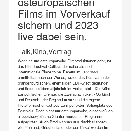
osteuropäischen
Films im Vorverkauf
sichern und 2023
live dabei sein.
Talk,Kino,Vortrag
Wenn es um osteuropäische Filmproduktionen geht, ist
das Film Festival Cottbus der nationale und
internationale Place to be. Bereits im Jahr 1991,
unmittelbar nach der Wende, wurde das Festival in der
brandenburgischen, ehemaligen DDR-Stadt gegründet
und findet seitdem alljährlich im Herbst statt. Die Nähe
zur polnischen Grenze, die Zweisprachigkeit - Sorbisch
und Deutsch - der Region Lausitz und die eigene
Historie machen Cottbus zum perfekten Schauplatz des
Festivals. Doch nicht nur osteuropäische, einschließlich
allepostsowjetische Staaten werden im Programm
aufgegriffen. Auch Produktionen aus Nachbarländern
wie Finnland, Griechenland oder der Türkei werden im