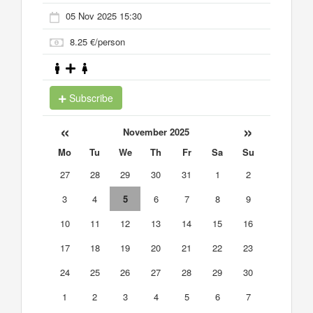
05 Nov 2025 15:30
8.25 €/person
Subscribe
«
»
November 2025
Mo
Tu
We
Th
Fr
Sa
Su
27
28
29
30
31
1
2
3
4
5
6
7
8
9
10
11
12
13
14
15
16
17
18
19
20
21
22
23
24
25
26
27
28
29
30
1
2
3
4
5
6
7