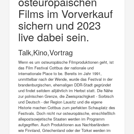
osteuropäischen
Films im Vorverkauf
sichern und 2023
live dabei sein.
Talk,Kino,Vortrag
Wenn es um osteuropäische Filmproduktionen geht, ist
das Film Festival Cottbus der nationale und
internationale Place to be. Bereits im Jahr 1991,
unmittelbar nach der Wende, wurde das Festival in der
brandenburgischen, ehemaligen DDR-Stadt gegründet
und findet seitdem alljährlich im Herbst statt. Die Nähe
zur polnischen Grenze, die Zweisprachigkeit - Sorbisch
und Deutsch - der Region Lausitz und die eigene
Historie machen Cottbus zum perfekten Schauplatz des
Festivals. Doch nicht nur osteuropäische, einschließlich
allepostsowjetische Staaten werden im Programm
aufgegriffen. Auch Produktionen aus Nachbarländern
wie Finnland, Griechenland oder der Türkei werden im