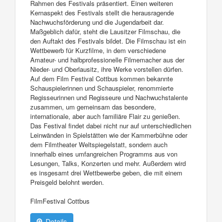
Rahmen des Festivals präsentiert. Einen weiteren
Kernaspekt des Festivals stellt die herausragende
Nachwuchsförderung und die Jugendarbeit dar.
Maßgeblich dafür, steht die Lausitzer Filmschau, die
den Auftakt des Festivals bildet. Die Filmschau ist ein
Wettbewerb für Kurzfilme, in dem verschiedene
Amateur- und halbprofessionelle Filmemacher aus der
Nieder- und Oberlausitz, ihre Werke vorstellen dürfen.
Auf dem Film Festival Cottbus kommen bekannte
Schauspielerinnen und Schauspieler, renommierte
Regisseurinnen und Regisseure und Nachwuchstalente
zusammen, um gemeinsam das besondere,
internationale, aber auch familiäre Flair zu genießen.
Das Festival findet dabei nicht nur auf unterschiedlichen
Leinwänden in Spielstätten wie der Kammerbühne oder
dem Filmtheater Weltspiegelstatt, sondern auch
innerhalb eines umfangreichen Programms aus von
Lesungen, Talks, Konzerten und mehr. Außerdem wird
es insgesamt drei Wettbewerbe geben, die mit einem
Preisgeld belohnt werden.
FilmFestival Cottbus
Details