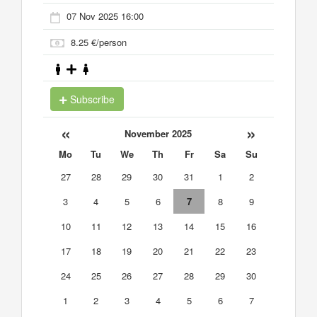
07 Nov 2025 16:00
8.25 €/person
Subscribe
«
»
November 2025
Mo
Tu
We
Th
Fr
Sa
Su
27
28
29
30
31
1
2
3
4
5
6
7
8
9
10
11
12
13
14
15
16
17
18
19
20
21
22
23
24
25
26
27
28
29
30
1
2
3
4
5
6
7