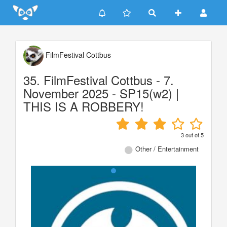
Update cookies preferences
FilmFestival Cottbus
35. FilmFestival Cottbus - 7.
November 2025 - SP15(w2) |
THIS IS A ROBBERY!
3
out of
5
Other / Entertainment