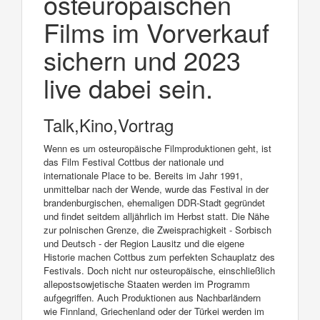
osteuropäischen
Films im Vorverkauf
sichern und 2023
live dabei sein.
Talk,Kino,Vortrag
Wenn es um osteuropäische Filmproduktionen geht, ist
das Film Festival Cottbus der nationale und
internationale Place to be. Bereits im Jahr 1991,
unmittelbar nach der Wende, wurde das Festival in der
brandenburgischen, ehemaligen DDR-Stadt gegründet
und findet seitdem alljährlich im Herbst statt. Die Nähe
zur polnischen Grenze, die Zweisprachigkeit - Sorbisch
und Deutsch - der Region Lausitz und die eigene
Historie machen Cottbus zum perfekten Schauplatz des
Festivals. Doch nicht nur osteuropäische, einschließlich
allepostsowjetische Staaten werden im Programm
aufgegriffen. Auch Produktionen aus Nachbarländern
wie Finnland, Griechenland oder der Türkei werden im