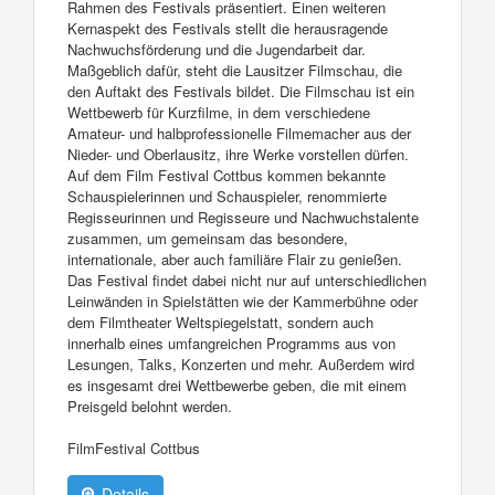
Rahmen des Festivals präsentiert. Einen weiteren
Kernaspekt des Festivals stellt die herausragende
Nachwuchsförderung und die Jugendarbeit dar.
Maßgeblich dafür, steht die Lausitzer Filmschau, die
den Auftakt des Festivals bildet. Die Filmschau ist ein
Wettbewerb für Kurzfilme, in dem verschiedene
Amateur- und halbprofessionelle Filmemacher aus der
Nieder- und Oberlausitz, ihre Werke vorstellen dürfen.
Auf dem Film Festival Cottbus kommen bekannte
Schauspielerinnen und Schauspieler, renommierte
Regisseurinnen und Regisseure und Nachwuchstalente
zusammen, um gemeinsam das besondere,
internationale, aber auch familiäre Flair zu genießen.
Das Festival findet dabei nicht nur auf unterschiedlichen
Leinwänden in Spielstätten wie der Kammerbühne oder
dem Filmtheater Weltspiegelstatt, sondern auch
innerhalb eines umfangreichen Programms aus von
Lesungen, Talks, Konzerten und mehr. Außerdem wird
es insgesamt drei Wettbewerbe geben, die mit einem
Preisgeld belohnt werden.
FilmFestival Cottbus
Details