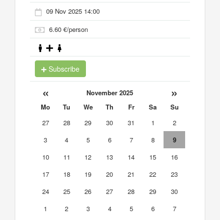
09 Nov 2025 14:00
6.60 €/person
Subscribe
«
»
November 2025
Mo
Tu
We
Th
Fr
Sa
Su
27
28
29
30
31
1
2
3
4
5
6
7
8
9
10
11
12
13
14
15
16
17
18
19
20
21
22
23
24
25
26
27
28
29
30
1
2
3
4
5
6
7