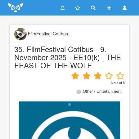
Update cookies preferences
FilmFestival Cottbus
35. FilmFestival Cottbus - 9.
November 2025 - EE10(k) | THE
FEAST OF THE WOLF
3
out of
5
Other / Entertainment