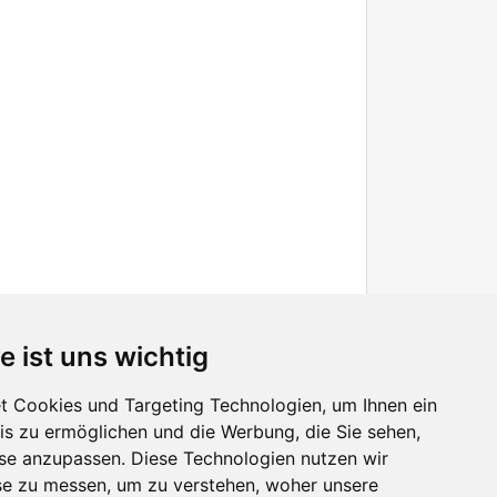
e ist uns wichtig
 Cookies und Targeting Technologien, um Ihnen ein
nis zu ermöglichen und die Werbung, die Sie sehen,
Facebook
sse anzupassen. Diese Technologien nutzen wir
Twitter
e zu messen, um zu verstehen, woher unsere