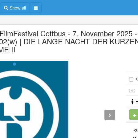
Show all
 FilmFestival Cottbus - 7. November 2025 -
2(w) | DIE LANGE NACHT DER KURZE
ME II