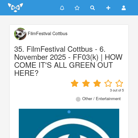
Update cookies preferences
FilmFestival Cottbus
35. FilmFestival Cottbus - 6.
November 2025 - FF03(k) | HOW
COME IT'S ALL GREEN OUT
HERE?
3
out of
5
Other / Entertainment