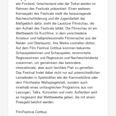
wie Finnland, Griechenland oder der Türkei werden im
Rahmen des Festivals präsentiert. Einen weiteren
Kernaspekt des Festivals stellt die herausragende
Nachwuchsförderung und die Jugendarbeit dar.
Maßgeblich dafür, steht die Lausitzer Filmschau, die
den Auftakt des Festivals bildet. Die Filmschau ist ein
Wettbewerb für Kurzfilme, in dem verschiedene
Amateur- und halbprofessionelle Filmemacher aus der
Nieder- und Oberlausitz, ihre Werke vorstellen dürfen.
Auf dem Film Festival Cottbus kommen bekannte
Schauspielerinnen und Schauspieler, renommierte
Regisseurinnen und Regisseure und Nachwuchstalente
zusammen, um gemeinsam das besondere,
internationale, aber auch familiäre Flair zu genießen.
Das Festival findet dabei nicht nur auf unterschiedlichen
Leinwänden in Spielstätten wie der Kammerbühne oder
dem Filmtheater Weltspiegelstatt, sondern auch
innerhalb eines umfangreichen Programms aus von
Lesungen, Talks, Konzerten und mehr. Außerdem wird
es insgesamt drei Wettbewerbe geben, die mit einem
Preisgeld belohnt werden.
FilmFestival Cottbus