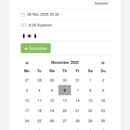
finished
06 Nov 2025 20:30
8.25 €/person
Subscribe
«
»
November 2025
Mo
Tu
We
Th
Fr
Sa
Su
27
28
29
30
31
1
2
3
4
5
6
7
8
9
10
11
12
13
14
15
16
17
18
19
20
21
22
23
24
25
26
27
28
29
30