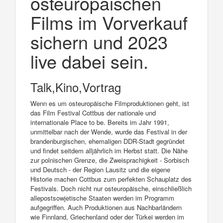
osteuropäischen
Films im Vorverkauf
sichern und 2023
live dabei sein.
Talk,Kino,Vortrag
Wenn es um osteuropäische Filmproduktionen geht, ist
das Film Festival Cottbus der nationale und
internationale Place to be. Bereits im Jahr 1991,
unmittelbar nach der Wende, wurde das Festival in der
brandenburgischen, ehemaligen DDR-Stadt gegründet
und findet seitdem alljährlich im Herbst statt. Die Nähe
zur polnischen Grenze, die Zweisprachigkeit - Sorbisch
und Deutsch - der Region Lausitz und die eigene
Historie machen Cottbus zum perfekten Schauplatz des
Festivals. Doch nicht nur osteuropäische, einschließlich
allepostsowjetische Staaten werden im Programm
aufgegriffen. Auch Produktionen aus Nachbarländern
wie Finnland, Griechenland oder der Türkei werden im