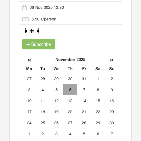
06 Nov 2025 13:30
5.50 €/person
Subscribe
«
»
November 2025
Mo
Tu
We
Th
Fr
Sa
Su
27
28
29
30
31
1
2
3
4
5
6
7
8
9
10
11
12
13
14
15
16
17
18
19
20
21
22
23
24
25
26
27
28
29
30
1
2
3
4
5
6
7