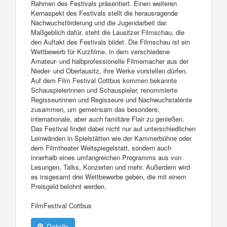
Rahmen des Festivals präsentiert. Einen weiteren
Kernaspekt des Festivals stellt die herausragende
Nachwuchsförderung und die Jugendarbeit dar.
Maßgeblich dafür, steht die Lausitzer Filmschau, die
den Auftakt des Festivals bildet. Die Filmschau ist ein
Wettbewerb für Kurzfilme, in dem verschiedene
Amateur- und halbprofessionelle Filmemacher aus der
Nieder- und Oberlausitz, ihre Werke vorstellen dürfen.
Auf dem Film Festival Cottbus kommen bekannte
Schauspielerinnen und Schauspieler, renommierte
Regisseurinnen und Regisseure und Nachwuchstalente
zusammen, um gemeinsam das besondere,
internationale, aber auch familiäre Flair zu genießen.
Das Festival findet dabei nicht nur auf unterschiedlichen
Leinwänden in Spielstätten wie der Kammerbühne oder
dem Filmtheater Weltspiegelstatt, sondern auch
innerhalb eines umfangreichen Programms aus von
Lesungen, Talks, Konzerten und mehr. Außerdem wird
es insgesamt drei Wettbewerbe geben, die mit einem
Preisgeld belohnt werden.
FilmFestival Cottbus
Details