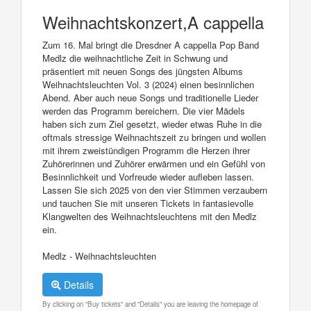
Weihnachtskonzert,A cappella
Zum 16. Mal bringt die Dresdner A cappella Pop Band
Medlz die weihnachtliche Zeit in Schwung und
präsentiert mit neuen Songs des jüngsten Albums
Weihnachtsleuchten Vol. 3 (2024) einen besinnlichen
Abend. Aber auch neue Songs und traditionelle Lieder
werden das Programm bereichern. Die vier Mädels
haben sich zum Ziel gesetzt, wieder etwas Ruhe in die
oftmals stressige Weihnachtszeit zu bringen und wollen
mit ihrem zweistündigen Programm die Herzen ihrer
Zuhörerinnen und Zuhörer erwärmen und ein Gefühl von
Besinnlichkeit und Vorfreude wieder aufleben lassen.
Lassen Sie sich 2025 von den vier Stimmen verzaubern
und tauchen Sie mit unseren Tickets in fantasievolle
Klangwelten des Weihnachtsleuchtens mit den Medlz
ein.
Medlz - Weihnachtsleuchten
Details
By clicking on "Buy tickets" and "Details" you are leaving the homepage of