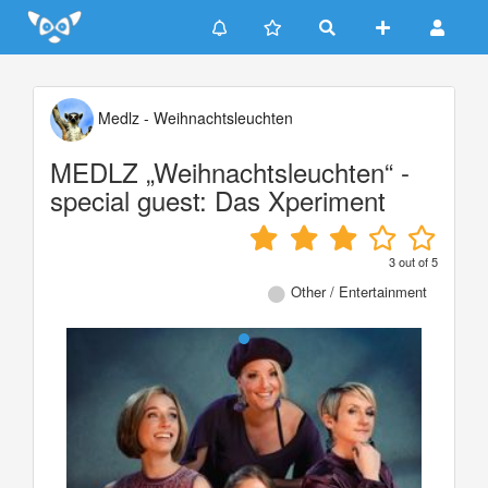
Update cookies preferences
Medlz - Weihnachtsleuchten
MEDLZ „Weihnachtsleuchten“ -
special guest: Das Xperiment
3
out of
5
Other / Entertainment