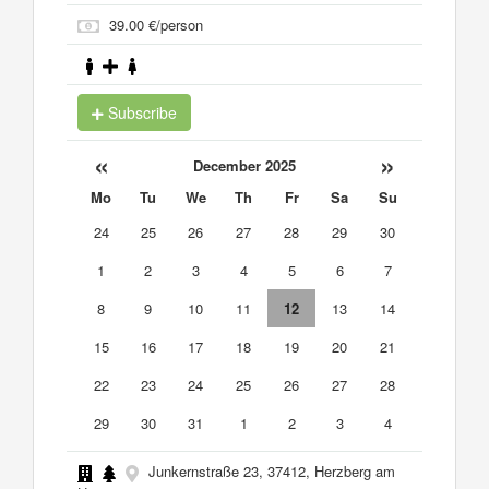
39.00 €/person
Subscribe
«
»
December 2025
Mo
Tu
We
Th
Fr
Sa
Su
24
25
26
27
28
29
30
1
2
3
4
5
6
7
8
9
10
11
12
13
14
15
16
17
18
19
20
21
22
23
24
25
26
27
28
29
30
31
1
2
3
4
Junkernstraße 23, 37412, Herzberg am