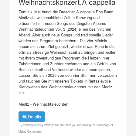
Weihnachtskonzert,A cappella
Zum 16. Mal bringt die Dresdner A cappella Pop Band
Medlz die weihnachtliche Zeit in Schwung und
präsentiert mit neuen Songs des jüngsten Albums
Weihnachtsleuchten Vol. 3 (2024) einen besinnlichen
Abend. Aber auch neue Songs und traditionelle Lieder
werden das Programm bereichern. Die vier Mädels
haben sich zum Ziel gesetzt, wieder etwas Ruhe in die
oftmals stressige Weihnachtszeit zu bringen und wollen
mit ihrem zweistündigen Programm die Herzen ihrer
Zuhörerinnen und Zuhörer erwärmen und ein Gefühl von
Besinnlichkeit und Vorfreude wieder aufleben lassen.
Lassen Sie sich 2025 von den vier Stimmen verzaubern
und tauchen Sie mit unseren Tickets in fantasievolle
Klangwelten des Weihnachtsleuchtens mit den Medlz
ein.
Medlz - Weihnachtsleuchten
Details
By clicking on "Buy tickets" and "Details" you are leaving the homepage of
Makis Community.