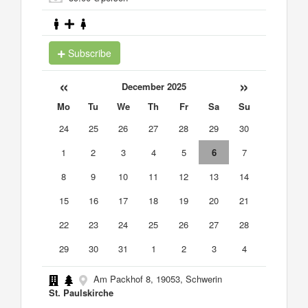
Subscribe
«
»
December 2025
Mo
Tu
We
Th
Fr
Sa
Su
24
25
26
27
28
29
30
1
2
3
4
5
6
7
8
9
10
11
12
13
14
15
16
17
18
19
20
21
22
23
24
25
26
27
28
29
30
31
1
2
3
4
Am Packhof 8, 19053, Schwerin
St. Paulskirche