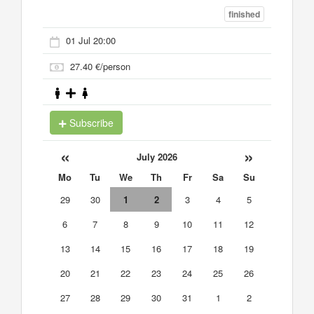
finished
01 Jul 20:00
27.40 €/person
Subscribe
«
»
July 2026
Mo
Tu
We
Th
Fr
Sa
Su
29
30
1
2
3
4
5
6
7
8
9
10
11
12
13
14
15
16
17
18
19
20
21
22
23
24
25
26
27
28
29
30
31
1
2