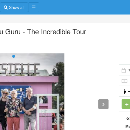
Show all
u Guru - The Incredible Tour
M