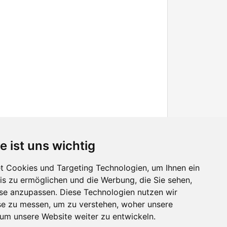
e ist uns wichtig
 Cookies und Targeting Technologien, um Ihnen ein
nis zu ermöglichen und die Werbung, die Sie sehen,
Facebook
sse anzupassen. Diese Technologien nutzen wir
Twitter
e zu messen, um zu verstehen, woher unsere
YouTube
m unsere Website weiter zu entwickeln.