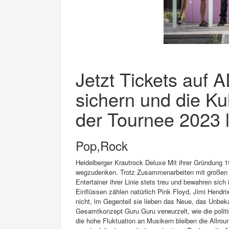
Jetzt Tickets auf 
sichern und die K
der Tournee 2023 l
Pop,Rock
Heidelberger Krautrock Deluxe Mit ihrer Gründung
wegzudenken. Trotz Zusammenarbeiten mit großen M
Entertainer ihrer Linie stets treu und bewahren si
Einflüssen zählen natürlich Pink Floyd, Jimi Hend
nicht, im Gegenteil sie lieben das Neue, das Unbeka
Gesamtkonzept Guru Guru verwurzelt, wie die politi
die hohe Fluktuation an Musikern bleiben die Allroun