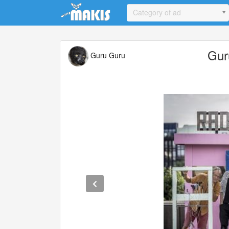
Update cookies preferences
Category of ad
Gur
Guru Guru