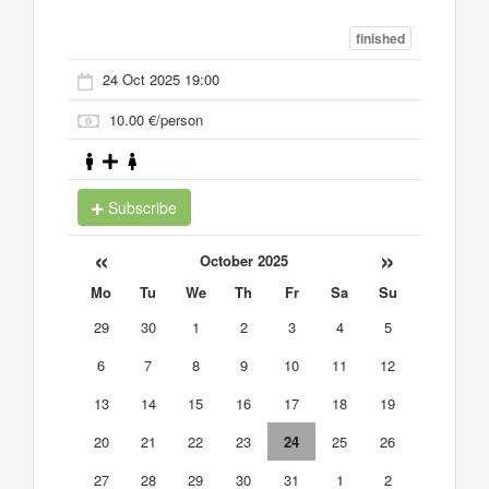
finished
24 Oct 2025 19:00
10.00 €/person
Subscribe
«
»
October 2025
Mo
Tu
We
Th
Fr
Sa
Su
29
30
1
2
3
4
5
6
7
8
9
10
11
12
13
14
15
16
17
18
19
20
21
22
23
24
25
26
27
28
29
30
31
1
2