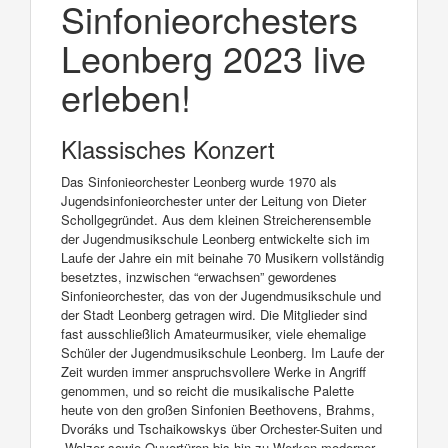
Sinfonieorchesters
Leonberg 2023 live
erleben!
Klassisches Konzert
Das Sinfonieorchester Leonberg wurde 1970 als
Jugendsinfonieorchester unter der Leitung von Dieter
Schollgegründet. Aus dem kleinen Streicherensemble
der Jugendmusikschule Leonberg entwickelte sich im
Laufe der Jahre ein mit beinahe 70 Musikern vollständig
besetztes, inzwischen “erwachsen” gewordenes
Sinfonieorchester, das von der Jugendmusikschule und
der Stadt Leonberg getragen wird. Die Mitglieder sind
fast ausschließlich Amateurmusiker, viele ehemalige
Schüler der Jugendmusikschule Leonberg. Im Laufe der
Zeit wurden immer anspruchsvollere Werke in Angriff
genommen, und so reicht die musikalische Palette
heute von den großen Sinfonien Beethovens, Brahms,
Dvoráks und Tschaikowskys über Orchester-Suiten und
-Walzer sowie Ouvertüren bis hin zu Werken moderner