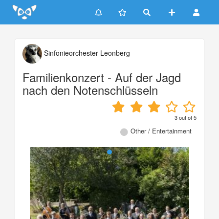
Update cookies preferences
Sinfonieorchester Leonberg
Familienkonzert - Auf der Jagd
nach den Notenschlüsseln
3
out of
5
Other / Entertainment