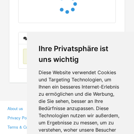
Messages
Ihre Privatsphäre ist
No items found
uns wichtig
Diese Website verwendet Cookies
und Targeting Technologien, um
Ihnen ein besseres Internet-Erlebnis
zu ermöglichen und die Werbung,
die Sie sehen, besser an Ihre
Bedürfnisse anzupassen. Diese
About us
Business Partners
Technologien nutzen wir außerdem,
Privacy Policy
Investors
um Ergebnisse zu messen, um zu
Terms & Conditions
Press
verstehen, woher unsere Besucher