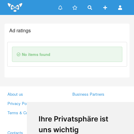
Update cookies preferences
Ad ratings
No items found
About us
Business Partners
Privacy Policy
Investors
Terms & Conditions
Press
Ihre Privatsphäre ist
Media
uns wichtig
Contacts
Facebook