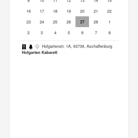
9
10
11
12
13
14
15
16
17
18
19
20
21
22
23
24
25
26
27
28
1
2
3
4
5
6
7
8
Hofgartenstr. 1A, 63739, Aschaffenburg
Hofgarten Kabarett