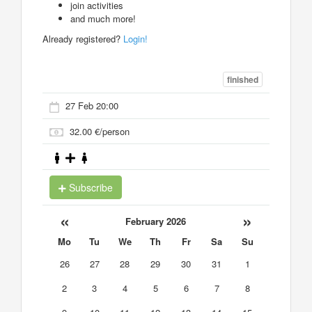
join activities
and much more!
Already registered?
Login!
finished
27 Feb 20:00
32.00 €/person
Subscribe
«
»
February 2026
Mo
Tu
We
Th
Fr
Sa
Su
26
27
28
29
30
31
1
2
3
4
5
6
7
8