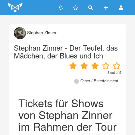
Update cookies preferences
Stephan Zinner
Stephan Zinner - Der Teufel, das
Mädchen, der Blues und Ich
3
out of
5
Other / Entertainment
Tickets für Shows
von Stephan Zinner
im Rahmen der Tour