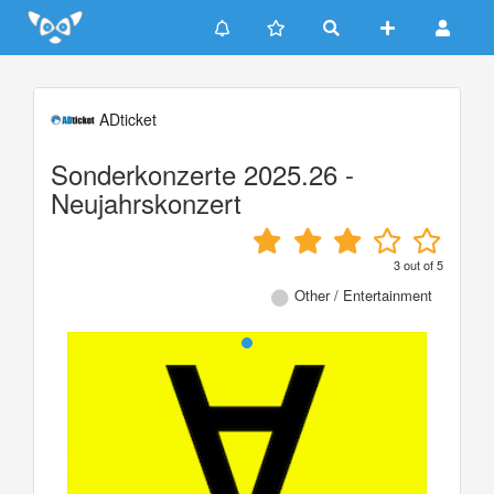
Update cookies preferences
ADticket
Sonderkonzerte 2025.26 -
Neujahrskonzert
3
out of
5
Other / Entertainment