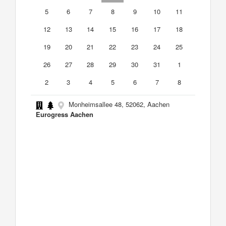
5
6
7
8
9
10
11
12
13
14
15
16
17
18
19
20
21
22
23
24
25
26
27
28
29
30
31
1
2
3
4
5
6
7
8
Monheimsallee 48, 52062, Aachen
Eurogress Aachen