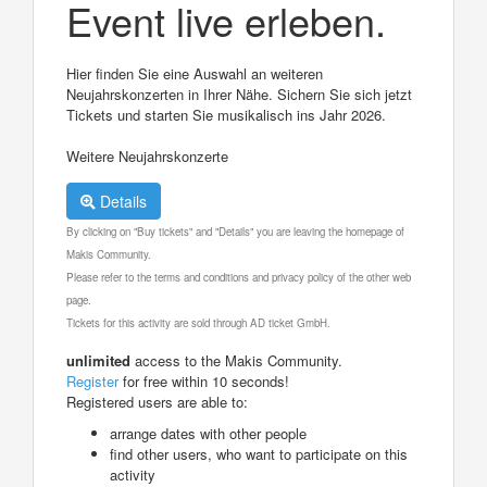
Event live erleben.
Hier finden Sie eine Auswahl an weiteren
Neujahrskonzerten in Ihrer Nähe. Sichern Sie sich jetzt
Tickets und starten Sie musikalisch ins Jahr 2026.
Weitere Neujahrskonzerte
Details
By clicking on "Buy tickets" and "Details" you are leaving the homepage of
Makis Community.
Please refer to the terms and conditions and privacy policy of the other web
page.
Tickets for this activity are sold through AD ticket GmbH.
unlimited
access to the Makis Community.
Register
for free within 10 seconds!
Registered users are able to:
arrange dates with other people
find other users, who want to participate on this
activity