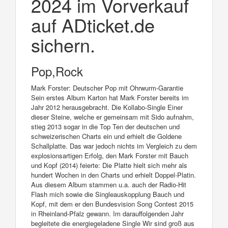
2024 im Vorverkauf
auf ADticket.de
sichern.
Pop,Rock
Mark Forster: Deutscher Pop mit Ohrwurm-Garantie
Sein erstes Album Karton hat Mark Forster bereits im
Jahr 2012 herausgebracht. Die Kollabo-Single Einer
dieser Steine, welche er gemeinsam mit Sido aufnahm,
stieg 2013 sogar in die Top Ten der deutschen und
schweizerischen Charts ein und erhielt die Goldene
Schallplatte. Das war jedoch nichts im Vergleich zu dem
explosionsartigen Erfolg, den Mark Forster mit Bauch
und Kopf (2014) feierte: Die Platte hielt sich mehr als
hundert Wochen in den Charts und erhielt Doppel-Platin.
Aus diesem Album stammen u.a. auch der Radio-Hit
Flash mich sowie die Singleauskopplung Bauch und
Kopf, mit dem er den Bundesvision Song Contest 2015
in Rheinland-Pfalz gewann. Im darauffolgenden Jahr
begleitete die energiegeladene Single Wir sind groß aus