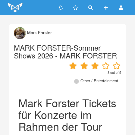
Update cookies preferences
Mark Forster
MARK FORSTER-Sommer
Shows 2026 - MARK FORSTER
3
out of
5
Other / Entertainment
Mark Forster Tickets
für Konzerte im
Rahmen der Tour