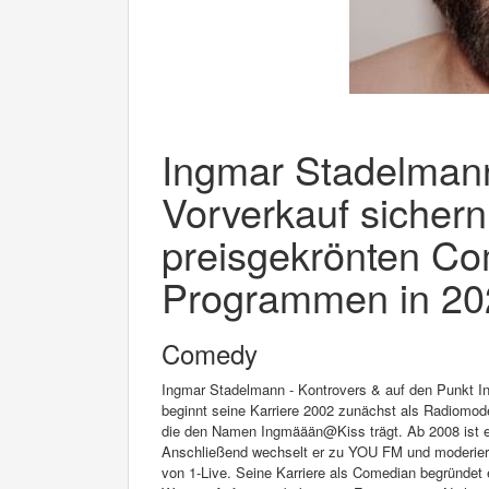
Ingmar Stadelmann 
Vorverkauf sichern
preisgekrönten Co
Programmen in 202
Comedy
Ingmar Stadelmann - Kontrovers & auf den Punkt I
beginnt seine Karriere 2002 zunächst als Radiomod
die den Namen Ingmäään@Kiss trägt. Ab 2008 ist er
Anschließend wechselt er zu YOU FM und moderier
von 1-Live. Seine Karriere als Comedian begründet 