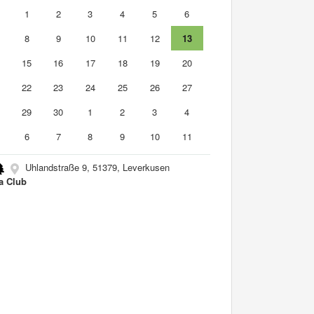
1
1
2
3
4
5
6
8
9
10
11
12
13
4
15
16
17
18
19
20
1
22
23
24
25
26
27
8
29
30
1
2
3
4
6
7
8
9
10
11
Uhlandstraße 9, 51379, Leverkusen
a Club