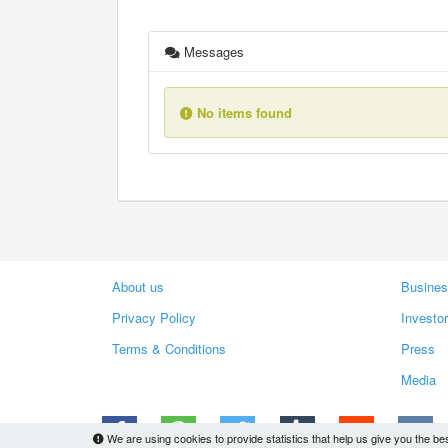
Messages
No items found
About us
Busines
Privacy Policy
Investo
Terms & Conditions
Press
Media
We are using cookies to provide statistics that help us give you the be