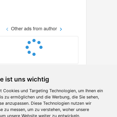
Other ads from author
e ist uns wichtig
 Cookies und Targeting Technologien, um Ihnen ein
nis zu ermöglichen und die Werbung, die Sie sehen,
Facebook
sse anzupassen. Diese Technologien nutzen wir
Twitter
e zu messen, um zu verstehen, woher unsere
YouTube
m unsere Website weiter zu entwickeln.