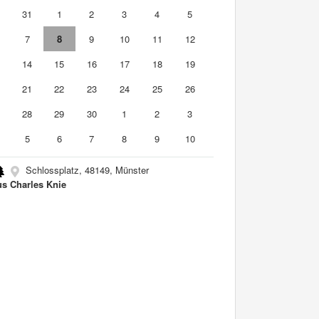
0
31
1
2
3
4
5
7
8
9
10
11
12
3
14
15
16
17
18
19
0
21
22
23
24
25
26
7
28
29
30
1
2
3
5
6
7
8
9
10
Schlossplatz, 48149, Münster
us Charles Knie