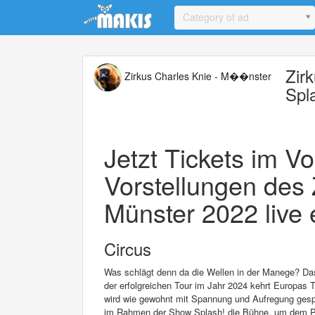
Update cookies preferences
Category of ad
Zir
Zirkus Charles Knie - M��nster
Spl
Jetzt Tickets im V
Vorstellungen des 
Münster 2022 live 
Circus
Was schlägt denn da die Wellen in der Manege? Da
der erfolgreichen Tour im Jahr 2024 kehrt Europas
wird wie gewohnt mit Spannung und Aufregung gespick
im Rahmen der Show Splash! die Bühne, um dem Publ