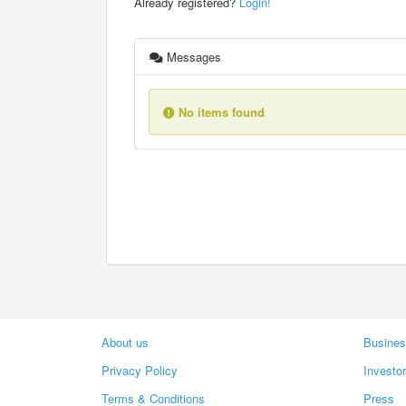
Already registered?
Login!
Messages
No items found
About us
Busines
Privacy Policy
Investo
Terms & Conditions
Press