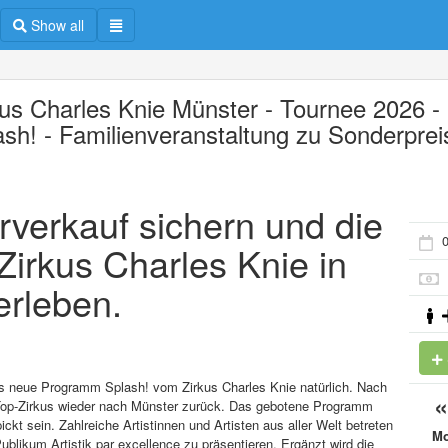
Show all
kus Charles Knie Münster - Tournee 2026 -
ash! - Familienveranstaltung zu Sonderpre
orverkauf sichern und die
0
Zirkus Charles Knie in
erleben.
s neue Programm Splash! vom Zirkus Charles Knie natürlich. Nach
 Top-Zirkus wieder nach Münster zurück. Das gebotene Programm
t sein. Zahlreiche Artistinnen und Artisten aus aller Welt betreten
M
ikum Artistik par excellence zu präsentieren. Ergänzt wird die