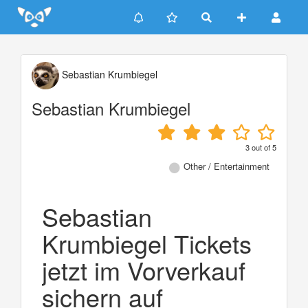
Update cookies preferences
Sebastian Krumbiegel
Sebastian Krumbiegel
3
out of
5
Other / Entertainment
Sebastian
Krumbiegel Tickets
jetzt im Vorverkauf
sichern auf