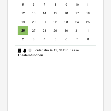
5
6
7
8
9
10
11
12
13
14
15
16
17
18
19
20
21
22
23
24
25
26
27
28
29
30
31
1
2
3
4
5
6
7
8
Jordanstraße 11, 34117, Kassel
Theaterstübchen