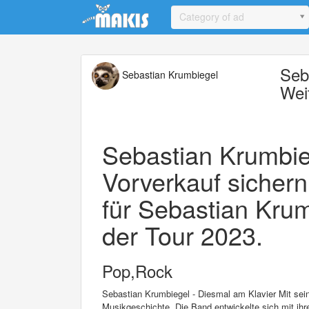
Update cookies preferences
Category of ad
Seb
Sebastian Krumbiegel
Wei
Sebastian Krumbieg
Vorverkauf sichern
für Sebastian Kru
der Tour 2023.
Pop,Rock
Sebastian Krumbiegel - Diesmal am Klavier Mit sei
Musikgeschichte. Die Band entwickelte sich mit ihre