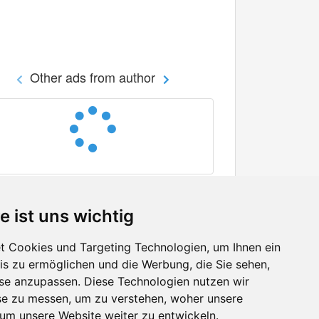
Other ads from author
e ist uns wichtig
 Cookies und Targeting Technologien, um Ihnen ein
nis zu ermöglichen und die Werbung, die Sie sehen,
Facebook
sse anzupassen. Diese Technologien nutzen wir
Twitter
e zu messen, um zu verstehen, woher unsere
YouTube
m unsere Website weiter zu entwickeln.