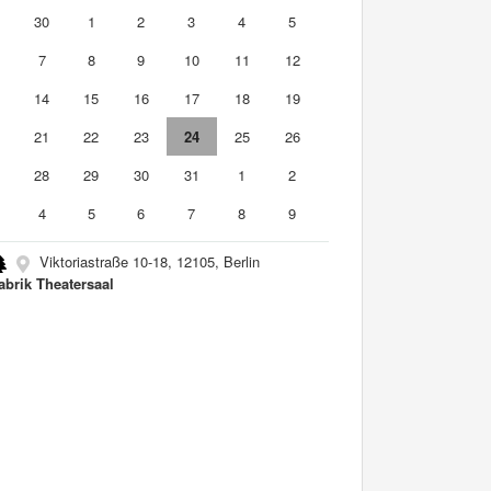
9
30
1
2
3
4
5
7
8
9
10
11
12
3
14
15
16
17
18
19
0
21
22
23
24
25
26
7
28
29
30
31
1
2
4
5
6
7
8
9
Viktoriastraße 10-18, 12105, Berlin
abrik Theatersaal