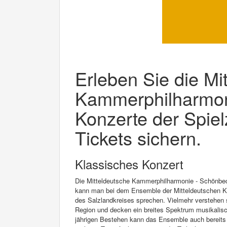
Erleben Sie die Mi
Kammerphilharmon
Konzerte der Spielz
Tickets sichern.
Klassisches Konzert
Die Mitteldeutsche Kammerphilharmonie - Schönbec
kann man bei dem Ensemble der Mitteldeutschen K
des Salzlandkreises sprechen. Vielmehr verstehen s
Region und decken ein breites Spektrum musikalisch
jährigen Bestehen kann das Ensemble auch bereits 