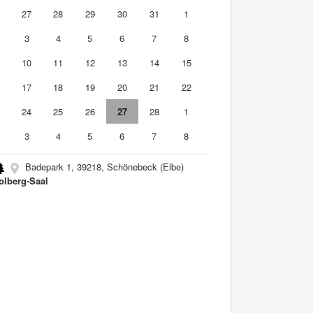
6
27
28
29
30
31
1
3
4
5
6
7
8
10
11
12
13
14
15
6
17
18
19
20
21
22
3
24
25
26
27
28
1
3
4
5
6
7
8
Badepark 1, 39218, Schönebeck (Elbe)
Tolberg-Saal