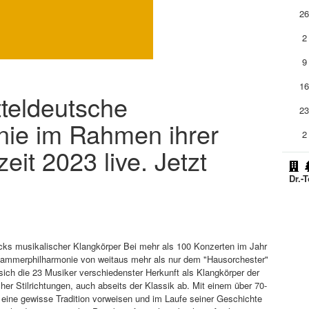
2
2
9
1
tteldeutsche
2
ie im Rahmen ihrer
2
eit 2023 live. Jetzt
Dr.-
ks musikalischer Klangkörper Bei mehr als 100 Konzerten im Jahr
ammerphilharmonie von weitaus mehr als nur dem "Hausorchester"
ich die 23 Musiker verschiedenster Herkunft als Klangkörper der
er Stilrichtungen, auch abseits der Klassik ab. Mit einem über 70-
eine gewisse Tradition vorweisen und im Laufe seiner Geschichte