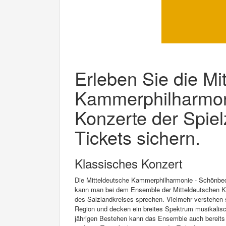
Erleben Sie die Mi
Kammerphilharmon
Konzerte der Spielz
Tickets sichern.
Klassisches Konzert
Die Mitteldeutsche Kammerphilharmonie - Schönbec
kann man bei dem Ensemble der Mitteldeutschen K
des Salzlandkreises sprechen. Vielmehr verstehen s
Region und decken ein breites Spektrum musikalisch
jährigen Bestehen kann das Ensemble auch bereits 