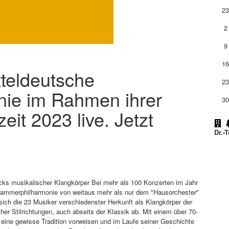
2
2
9
1
tteldeutsche
2
ie im Rahmen ihrer
3
eit 2023 live. Jetzt
Dr.-
ks musikalischer Klangkörper Bei mehr als 100 Konzerten im Jahr
ammerphilharmonie von weitaus mehr als nur dem "Hausorchester"
ich die 23 Musiker verschiedenster Herkunft als Klangkörper der
er Stilrichtungen, auch abseits der Klassik ab. Mit einem über 70-
eine gewisse Tradition vorweisen und im Laufe seiner Geschichte