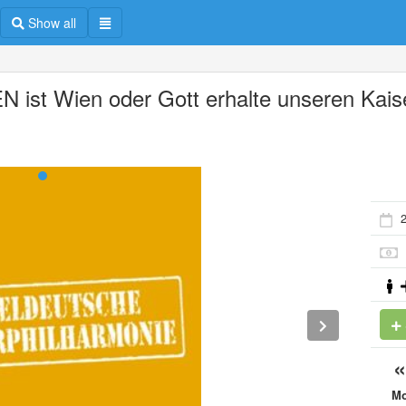
Show all
N ist Wien oder Gott erhalte unseren Kais
2
M