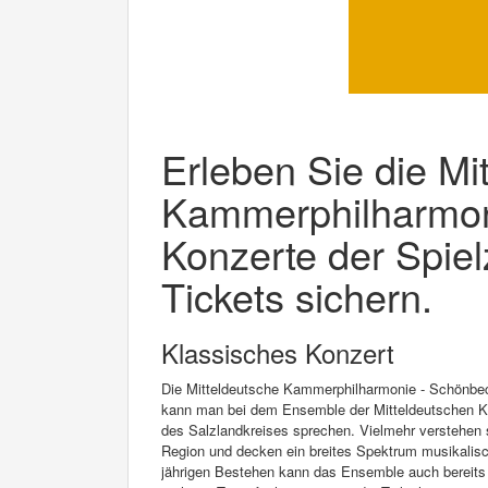
Erleben Sie die Mi
Kammerphilharmon
Konzerte der Spielz
Tickets sichern.
Klassisches Konzert
Die Mitteldeutsche Kammerphilharmonie - Schönbec
kann man bei dem Ensemble der Mitteldeutschen K
des Salzlandkreises sprechen. Vielmehr verstehen s
Region und decken ein breites Spektrum musikalisch
jährigen Bestehen kann das Ensemble auch bereits 