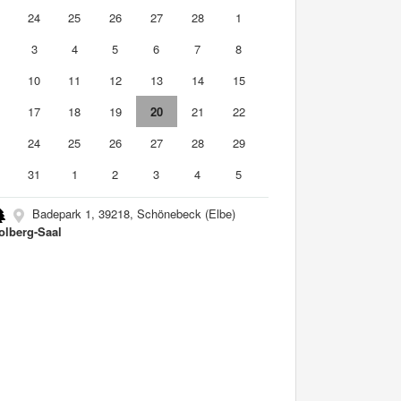
3
24
25
26
27
28
1
3
4
5
6
7
8
10
11
12
13
14
15
6
17
18
19
20
21
22
3
24
25
26
27
28
29
0
31
1
2
3
4
5
Badepark 1, 39218, Schönebeck (Elbe)
Tolberg-Saal