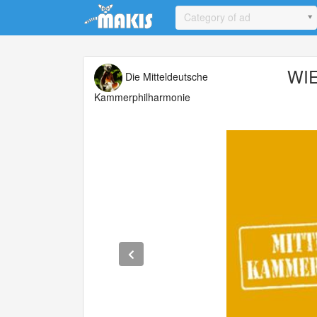
Update cookies preferences
Category of ad
WIE
Die Mitteldeutsche
Kammerphilharmonie