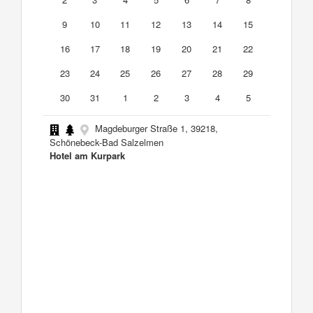
9
10
11
12
13
14
15
16
17
18
19
20
21
22
23
24
25
26
27
28
29
30
31
1
2
3
4
5
Magdeburger Straße 1, 39218,
Schönebeck-Bad Salzelmen
Hotel am Kurpark