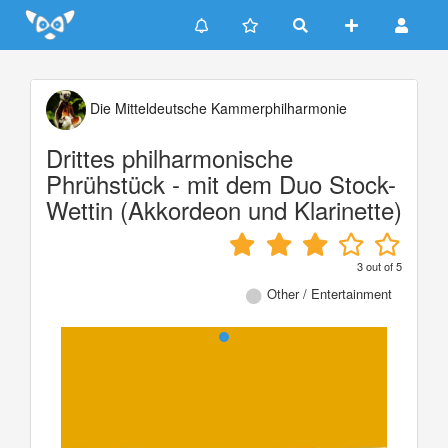
Update cookies preferences
Die Mitteldeutsche Kammerphilharmonie
Drittes philharmonische
Phrühstück - mit dem Duo Stock-
Wettin (Akkordeon und Klarinette)
3
out of
5
Other / Entertainment