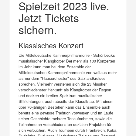
Spielzeit 2023 live.
Jetzt Tickets
sichern.
Klassisches Konzert
Die Mitteldeutsche Kammerphilharmonie - Schönbecks
musikalischer Klangkörper Bei mehr als 100 Konzerten
im Jahr kann man bei dem Ensemble der
Mitteldeutschen Kammerphilharmonie von weitaus mehr
als nur dem "Hausorchester" des Salzlandkreises
sprechen. Vielmehr verstehen sich die 23 Musiker
verschiedenster Herkunft als Klangkörper der Region
und decken ein breites Spektrum musikalischer
Stilrichtungen, auch abseits der Klassik ab. Mit einem
über 70-jährigen Bestehen kann das Ensemble auch
bereits eine gewisse Tradition vorweisen und im Laufe
seiner Geschichte mehrere Tonaufnahmen, sowie die
Teilnahme an verschiedensten sozialen Projekten für
sich verbuchen. Auch Tourneen durch Frankreich, Kuba,
Südafrika, Südkorea, Niederlande/Belgien und Portugal