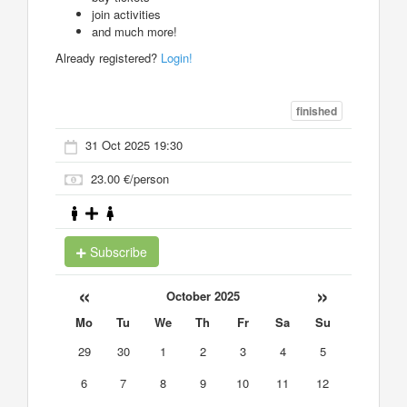
join activities
and much more!
Already registered?
Login!
finished
31 Oct 2025 19:30
23.00 €/person
Subscribe
«
»
October 2025
Mo
Tu
We
Th
Fr
Sa
Su
29
30
1
2
3
4
5
6
7
8
9
10
11
12