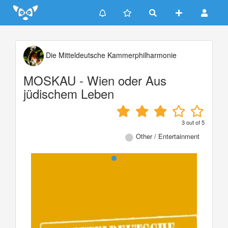
Update cookies preferences
Die Mitteldeutsche Kammerphilharmonie
MOSKAU - Wien oder Aus
jüdischem Leben
3
out of
5
Other / Entertainment