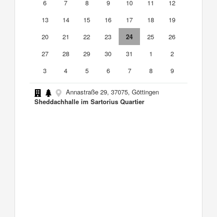
6
7
8
9
10
11
12
13
14
15
16
17
18
19
20
21
22
23
24
25
26
27
28
29
30
31
1
2
3
4
5
6
7
8
9
Annastraße 29, 37075, Göttingen
Sheddachhalle im Sartorius Quartier