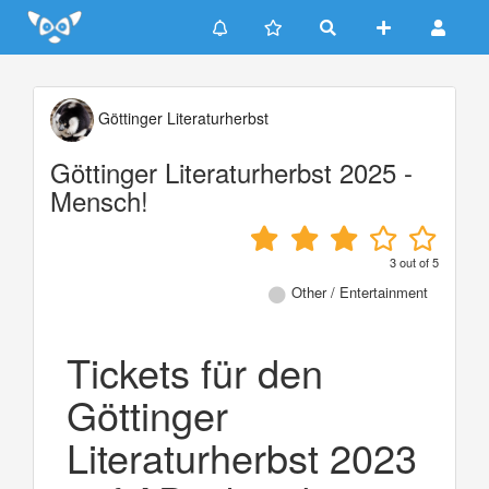
Update cookies preferences
Göttinger Literaturherbst
Göttinger Literaturherbst 2025 -
Mensch!
3
out of
5
Other / Entertainment
Tickets für den
Göttinger
Literaturherbst 2023