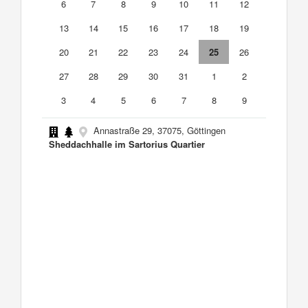
6
7
8
9
10
11
12
13
14
15
16
17
18
19
20
21
22
23
24
25
26
27
28
29
30
31
1
2
3
4
5
6
7
8
9
Annastraße 29, 37075, Göttingen
Sheddachhalle im Sartorius Quartier