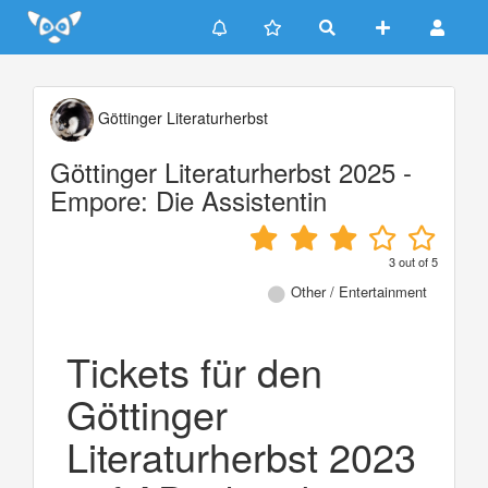
Update cookies preferences
Göttinger Literaturherbst
Göttinger Literaturherbst 2025 -
Empore: Die Assistentin
3
out of
5
Other / Entertainment
Tickets für den
Göttinger
Literaturherbst 2023