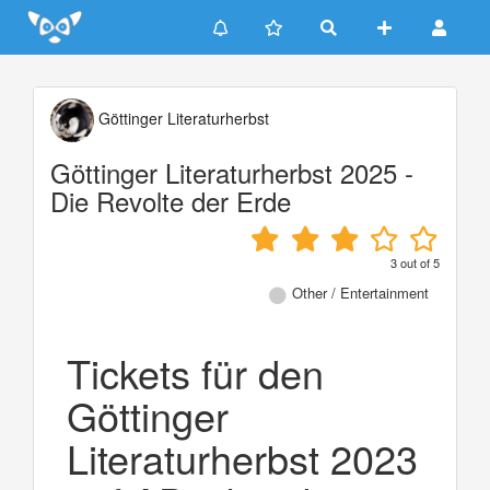
Update cookies preferences
Göttinger Literaturherbst
Göttinger Literaturherbst 2025 -
Die Revolte der Erde
3
out of
5
Other / Entertainment
Tickets für den
Göttinger
Literaturherbst 2023