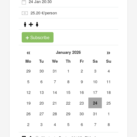
24 Jan 20:30
25.20 €/person
Subscribe
«
»
January 2026
Mo
Tu
We
Th
Fr
Sa
Su
29
30
31
1
2
3
4
5
6
7
8
9
10
11
12
13
14
15
16
17
18
19
20
21
22
23
24
25
26
27
28
29
30
31
1
2
3
4
5
6
7
8