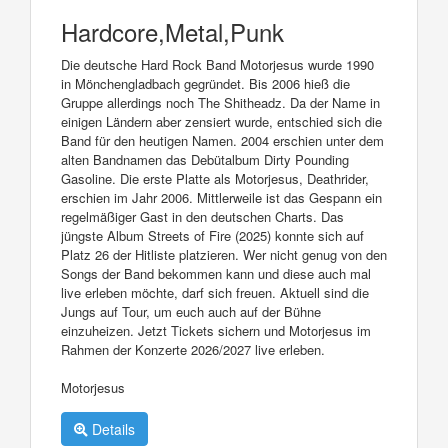
Hardcore,Metal,Punk
Die deutsche Hard Rock Band Motorjesus wurde 1990
in Mönchengladbach gegründet. Bis 2006 hieß die
Gruppe allerdings noch The Shitheadz. Da der Name in
einigen Ländern aber zensiert wurde, entschied sich die
Band für den heutigen Namen. 2004 erschien unter dem
alten Bandnamen das Debütalbum Dirty Pounding
Gasoline. Die erste Platte als Motorjesus, Deathrider,
erschien im Jahr 2006. Mittlerweile ist das Gespann ein
regelmäßiger Gast in den deutschen Charts. Das
jüngste Album Streets of Fire (2025) konnte sich auf
Platz 26 der Hitliste platzieren. Wer nicht genug von den
Songs der Band bekommen kann und diese auch mal
live erleben möchte, darf sich freuen. Aktuell sind die
Jungs auf Tour, um euch auch auf der Bühne
einzuheizen. Jetzt Tickets sichern und Motorjesus im
Rahmen der Konzerte 2026/2027 live erleben.
Motorjesus
Details