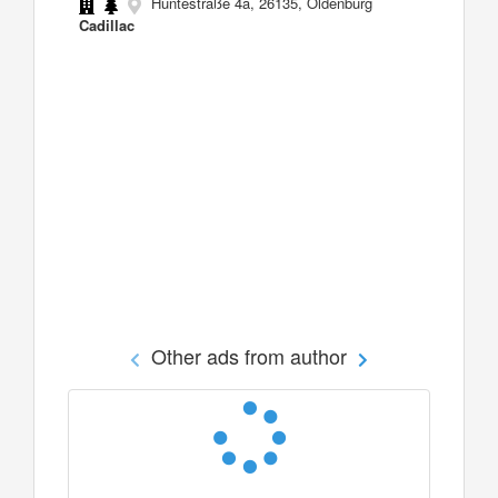
Huntestraße 4a, 26135, Oldenburg
Cadillac
Other ads from author