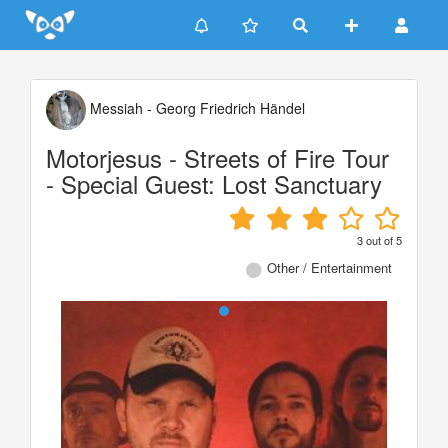
Update cookies preferences
Messiah - Georg Friedrich Händel
Motorjesus - Streets of Fire Tour
- Special Guest: Lost Sanctuary
3
out of
5
Other / Entertainment