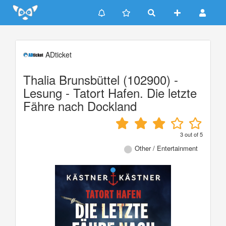
Update cookies preferences
ADticket
Thalia Brunsbüttel (102900) -
Lesung - Tatort Hafen. Die letzte
Fähre nach Dockland
3
out of
5
Other / Entertainment