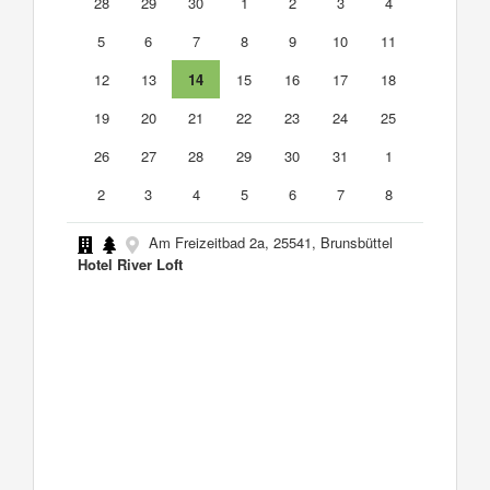
28
29
30
1
2
3
4
5
6
7
8
9
10
11
12
13
14
15
16
17
18
19
20
21
22
23
24
25
26
27
28
29
30
31
1
2
3
4
5
6
7
8
Am Freizeitbad 2a, 25541, Brunsbüttel
Hotel River Loft